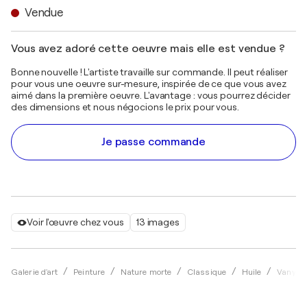
Vendue
Vous avez adoré cette oeuvre mais elle est vendue ?
Bonne nouvelle ! L'artiste travaille sur commande. Il peut réaliser
pour vous une oeuvre sur-mesure, inspirée de ce que vous avez
aimé dans la première oeuvre. L'avantage : vous pourrez décider
des dimensions et nous négocions le prix pour vous.
Je passe commande
Voir l'œuvre chez vous
13 images
Galerie d'art
Peinture
Nature morte
Classique
Huile
Vanya 