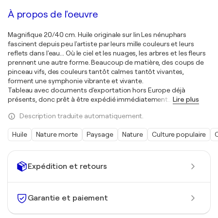
À propos de l'oeuvre
Magnifique 20/40 cm. Huile originale sur lin Les nénuphars
fascinent depuis peu l'artiste par leurs mille couleurs et leurs
reflets dans l'eau... Où le ciel et les nuages, les arbres et les fleurs
prennent une autre forme. Beaucoup de matière, des coups de
pinceau vifs, des couleurs tantôt calmes tantôt vivantes,
forment une symphonie vibrante et vivante.
Tableau avec documents d'exportation hors Europe déjà
présents, donc prêt à être expédié immédiatement
…
Lire plus
Description traduite automatiquement.
Huile
Nature morte
Paysage
Nature
Culture populaire
Expédition et retours
Garantie et paiement