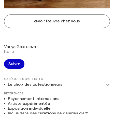
Voir l'œuvre chez vous
Vanya Georgieva
Italie
Suivre
CATÉGORIES D'ARTISTES
Le choix des collectionneurs
RÉFÉRENCES
Rayonnement international
Artiste expérimentée
Exposition individuelle
Inclus dans des curations de galeries d'art