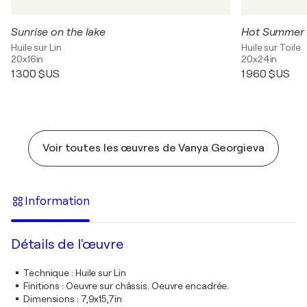
Sunrise on the lake
Hot Summer l
Huile sur Lin
Huile sur Toile
20x16in
20x24in
1 300 $US
1 960 $US
Voir toutes les œuvres de Vanya Georgieva
Information
Détails de l'œuvre
Technique
:
Huile sur Lin
Finitions
:
Oeuvre sur châssis. Oeuvre encadrée.
Dimensions
:
7,9x15,7in