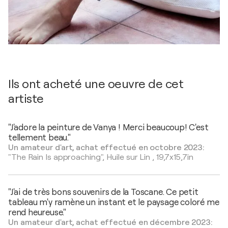
Ils ont acheté une oeuvre de cet
artiste
"J'adore la peinture de Vanya ! Merci beaucoup! C'est
tellement beau."
Un amateur d'art, achat effectué en octobre 2023:
"The Rain Is approaching",
Huile sur Lin
,
19,7x15,7in
"J'ai de très bons souvenirs de la Toscane. Ce petit
tableau m'y ramène un instant et le paysage coloré me
rend heureuse."
Un amateur d'art, achat effectué en décembre 2023: