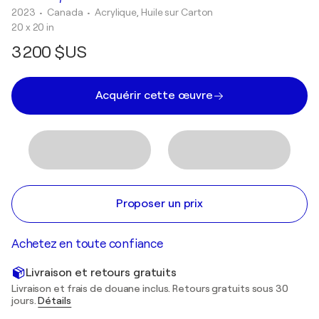
2023
• Canada
•
Acrylique, Huile sur Carton
20 x 20 in
3 200 $US
Acquérir cette œuvre
Proposer un prix
Achetez en toute confiance
Livraison et retours gratuits
Livraison et frais de douane inclus. Retours gratuits sous 30
jours.
Détails