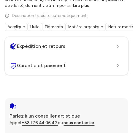
de vitalité, donnant vie à n'importe
…
Lire plus
Description traduite automatiquement.
Acrylique
Huile
Pigments
Matière organique
Nature mort
Expédition et retours
Garantie et paiement
Parlez à un conseiller artistique
Appel
+33 1 76 44 06 42
ou
nous contacter