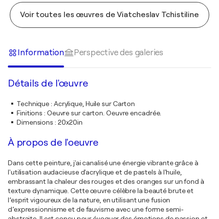
Voir toutes les œuvres de Viatcheslav Tchistiline
Information
Perspective des galeries
Détails de l'œuvre
Technique
:
Acrylique, Huile sur Carton
Finitions
:
Oeuvre sur carton. Oeuvre encadrée.
Dimensions
:
20x20in
À propos de l'oeuvre
Dans cette peinture, j'ai canalisé une énergie vibrante grâce à
l'utilisation audacieuse d'acrylique et de pastels à l'huile,
embrassant la chaleur des rouges et des oranges sur un fond à
texture dynamique. Cette œuvre célèbre la beauté brute et
l’esprit vigoureux de la nature, en utilisant une fusion
d’expressionnisme et de fauvisme avec une forme semi-
abstraite. Il est conçu pour évoquer des émotions de passion et