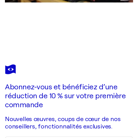
VIATCHESLAV TCHISTILINE
" Red Tulips "
3 200 $US
Faire une offre
Acquérir
Abonnez-vous et bénéficiez d’une
réduction de 10 % sur votre première
commande
Nouvelles œuvres, coups de cœur de nos
conseillers, fonctionnalités exclusives.