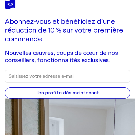
VICTORIA QUIJANO
Palmatum 4
1 640 $US
Faire une offre
Acquérir
Abonnez-vous et bénéficiez d’une
réduction de 10 % sur votre première
commande
Nouvelles œuvres, coups de cœur de nos
conseillers, fonctionnalités exclusives.
J'en profite dès maintenant