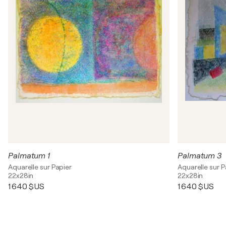
Palmatum 1
Palmatum 3
Aquarelle sur Papier
Aquarelle sur P
22x28in
22x28in
1 640 $US
1 640 $US