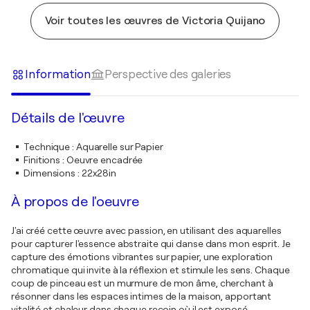
Voir toutes les œuvres de Victoria Quijano
Information
Perspective des galeries
Détails de l'œuvre
Technique
:
Aquarelle sur Papier
Finitions
:
Oeuvre encadrée
Dimensions
:
22x28in
À propos de l'oeuvre
J'ai créé cette œuvre avec passion, en utilisant des aquarelles
pour capturer l'essence abstraite qui danse dans mon esprit. Je
capture des émotions vibrantes sur papier, une exploration
chromatique qui invite à la réflexion et stimule les sens. Chaque
coup de pinceau est un murmure de mon âme, cherchant à
résonner dans les espaces intimes de la maison, apportant
vitalité et chaleur dans chaque recoin où il est exposé.