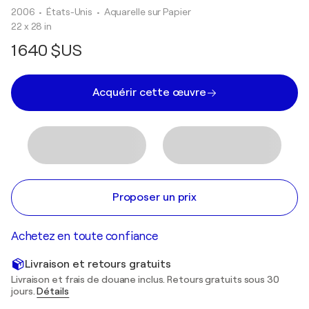
2006
• États-Unis
•
Aquarelle sur Papier
22 x 28 in
1 640 $US
Acquérir cette œuvre
Proposer un prix
Achetez en toute confiance
Livraison et retours gratuits
Livraison et frais de douane inclus. Retours gratuits sous 30
jours.
Détails