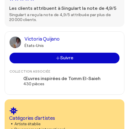
Les clients attribuent à Singulart la note de 4,9/5
Singulart a reçu la note de 4,9/5 attribuée par plus de
20 000 clients.
Victoria Quijano
États-Unis
Suivre
COLLECTION ASSOCIÉE
Œuvres inspirées de Tomm El-Saieh
430 pièces
Catégories d'artistes
Artiste établie