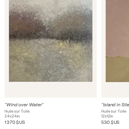
"Wind over Water"
"Island in Sil
Huile sur Toile
Huile sur Toile
24x24in
12x12in
1 370 $US
530 $US