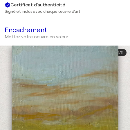
Certificat d'authenticité
Signé et inclus avec chaque œuvre d'art
Encadrement
Mettez votre oeuvre en valeur
1
/
11