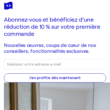
VIKTORIA DANEVA
"Morning Haze"
330 $US
Faire une offre
Acquérir
Abonnez-vous et bénéficiez d’une
réduction de 10 % sur votre première
commande
Nouvelles œuvres, coups de cœur de nos
conseillers, fonctionnalités exclusives.
J'en profite dès maintenant