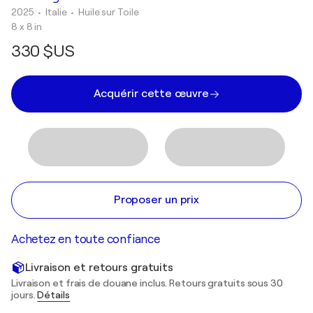
2025
• Italie
•
Huile sur Toile
8 x 8 in
330 $US
Acquérir cette œuvre
Proposer un prix
Achetez en toute confiance
Livraison et retours gratuits
Livraison et frais de douane inclus. Retours gratuits sous 30
jours.
Détails