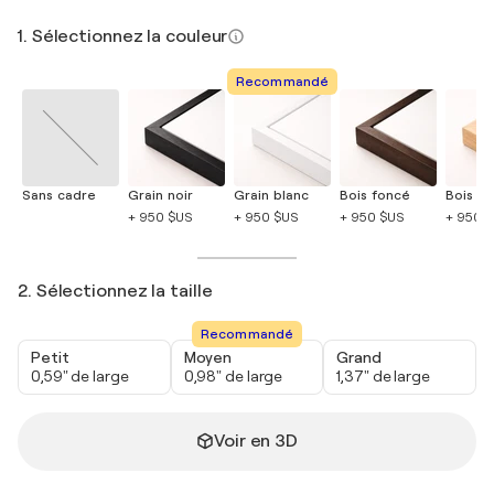
1. Sélectionnez la couleur
Recommandé
Sans cadre
Grain noir
Grain blanc
Bois foncé
Bois cla
+ 950 $US
+ 950 $US
+ 950 $US
+ 950 
2. Sélectionnez la taille
Recommandé
Petit
Moyen
Grand
0,59" de large
0,98" de large
1,37" de large
Voir en 3D