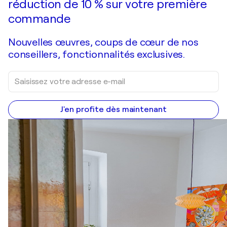
réduction de 10 % sur votre première
commande
Nouvelles œuvres, coups de cœur de nos
conseillers, fonctionnalités exclusives.
J'en profite dès maintenant