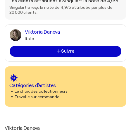
Les clients attribuent à Singulart la note de 4,9/5
Singulart a reçu la note de 4,9/5 attribuée par plus de
20 000 clients.
Viktoria Daneva
Italie
Suivre
Catégories d'artistes
Le choix des collectionneurs
Travaille sur commande
Viktoria Daneva