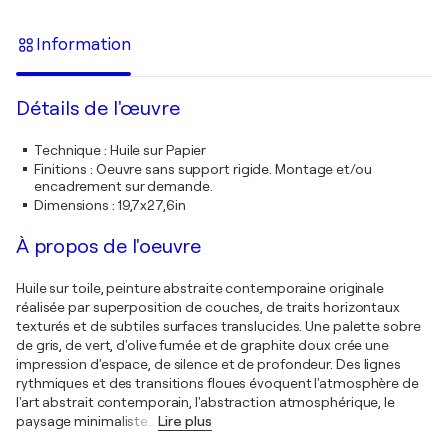
Information
Détails de l'œuvre
Technique
:
Huile sur Papier
Finitions
:
Oeuvre sans support rigide. Montage et/ou
encadrement sur demande.
Dimensions
:
19,7x27,6in
À propos de l'oeuvre
Huile sur toile, peinture abstraite contemporaine originale
réalisée par superposition de couches, de traits horizontaux
texturés et de subtiles surfaces translucides. Une palette sobre
de gris, de vert, d'olive fumée et de graphite doux crée une
impression d'espace, de silence et de profondeur. Des lignes
rythmiques et des transitions floues évoquent l'atmosphère de
l'art abstrait contemporain, l'abstraction atmosphérique, le
paysage minimaliste
…
Lire plus