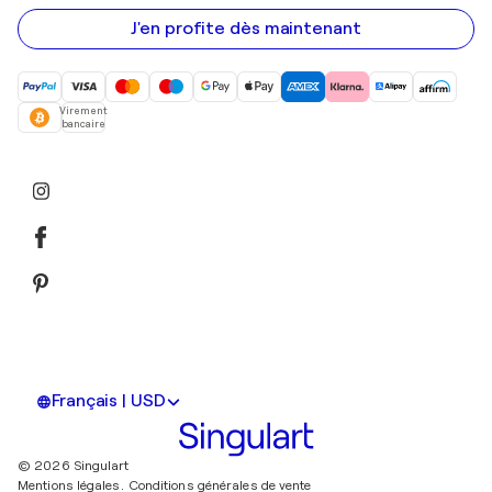
e-
mail
J'en profite dès maintenant
Virement
bancaire
Français | USD
© 2026 Singulart
Mentions légales.
Conditions générales de vente