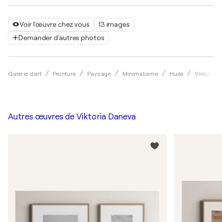
Voir l'œuvre chez vous
13 images
Demander d'autres photos
Galerie d'art
Peinture
Paysage
Minimalisme
Huile
Viktoria 
Autres œuvres de
Viktoria Daneva