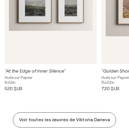
"At the Edge of Inner Silence"
"Golden Shor
Huile sur Papier
Huile sur Papie
8x12in
15x22in
520 $US
720 $US
Voir toutes les œuvres de Viktoria Daneva