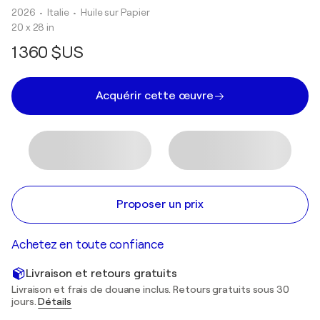
2026
• Italie
•
Huile sur Papier
20 x 28 in
1 360 $US
Acquérir cette œuvre
Proposer un prix
Achetez en toute confiance
Livraison et retours gratuits
Livraison et frais de douane inclus. Retours gratuits sous 30
jours.
Détails