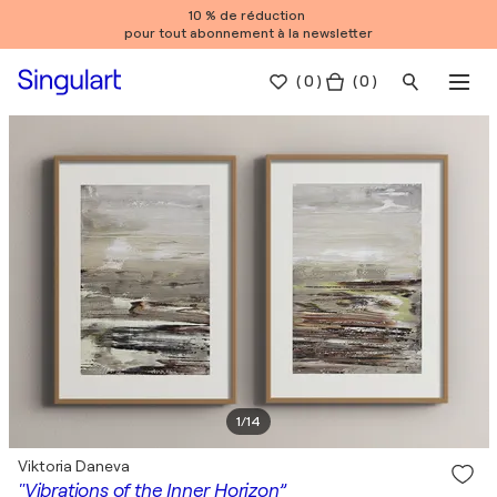
10 % de réduction
pour tout abonnement à la newsletter
(
0
)
( 0 )
1
/
14
Viktoria Daneva
"Vibrations of the Inner Horizon”