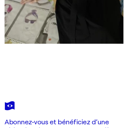
VIKTORIA DANEVA
"Vibrations of the Inner Horizon”
1 360 $US
Faire une offre
Acquérir
Abonnez-vous et bénéficiez d’une