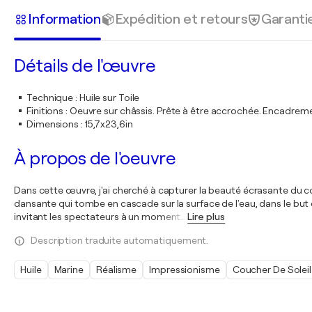
Information
Expédition et retours
Garanti
Détails de l'œuvre
Technique
:
Huile sur Toile
Finitions
:
Oeuvre sur châssis. Prête à être accrochée. Encadre
Dimensions
:
15,7x23,6in
À propos de l'oeuvre
Dans cette œuvre, j'ai cherché à capturer la beauté écrasante du couc
dansante qui tombe en cascade sur la surface de l'eau, dans le but
invitant les spectateurs à un moment
…
Lire plus
Description traduite automatiquement.
Huile
Marine
Réalisme
Impressionisme
Coucher De Soleil