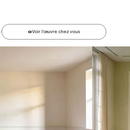
Voir l'œuvre chez vous
U