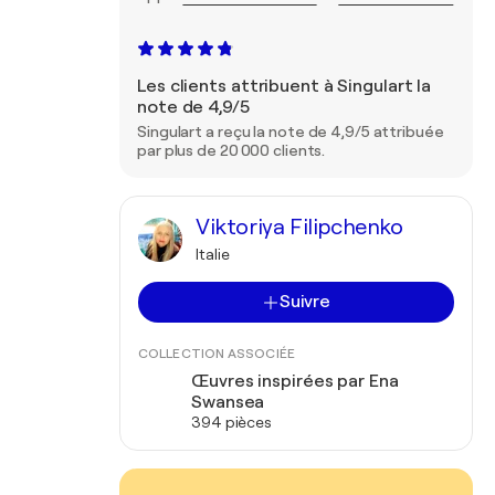
Les clients attribuent à Singulart la
note de 4,9/5
Singulart a reçu la note de 4,9/5 attribuée
par plus de 20 000 clients.
Viktoriya Filipchenko
Italie
Suivre
COLLECTION ASSOCIÉE
Œuvres inspirées par Ena
Swansea
394 pièces