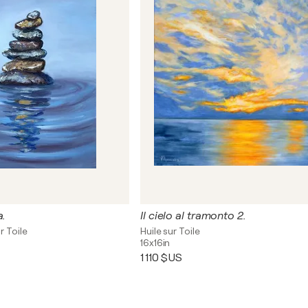
a.
Il cielo al tramonto 2.
r Toile
Huile sur Toile
16x16in
1 110 $US