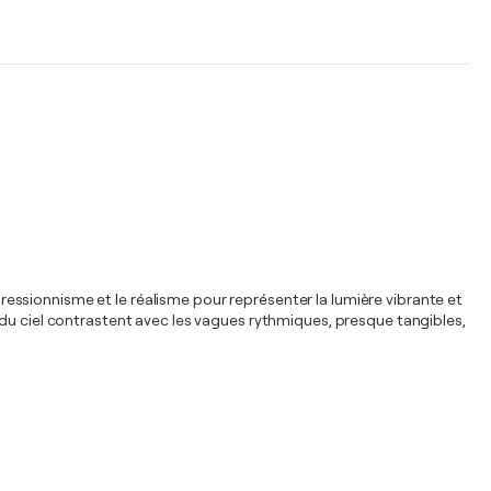
mpressionnisme et le réalisme pour représenter la lumière vibrante et
 du ciel contrastent avec les vagues rythmiques, presque tangibles,