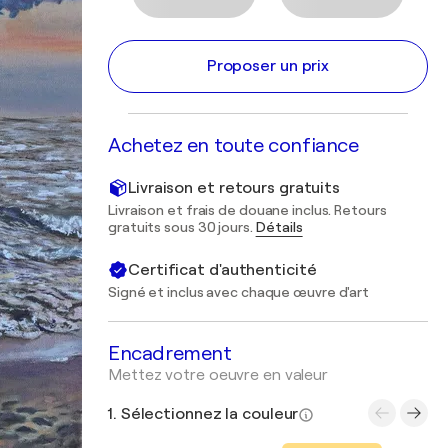
Proposer un prix
Achetez en toute confiance
Livraison et retours gratuits
Livraison et frais de douane inclus. Retours
gratuits sous 30 jours.
Détails
Certificat d'authenticité
Signé et inclus avec chaque œuvre d'art
Encadrement
Mettez votre oeuvre en valeur
1. Sélectionnez la couleur