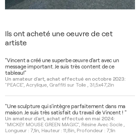
Ils ont acheté une oeuvre de cet
artiste
"Vincent a créé une superbe œuvre d'art avec un
message important. Je suis très content de ce
tableau!"
Un amateur d'art, achat effectué en octobre 2023:
"PEACE",
Acrylique, Graffiti sur Toile
,
31,5x47,2in
"Une sculpture qui s'intègre parfaitement dans ma
maison. Je suis très satisfait du travail de Vincent ! "
Un amateur d'art, achat effectué en mai 2024:
"MICKEY MOUSE GREEN MAGIC",
Résine Avec Socle
,
Longueur : 7,1in, Hauteur : 11,8in, Profondeur : 7,1in