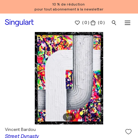
10 % de réduction
pour tout abonnement à la newsletter
(
0
)
( 0 )
1
/
11
Vincent Bardou
Street Dynasty