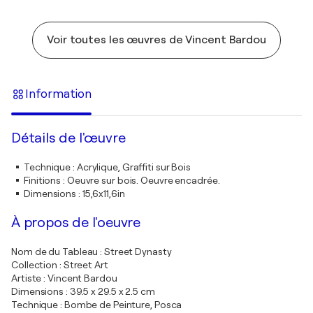
Voir toutes les œuvres de Vincent Bardou
Information
Détails de l'œuvre
Technique
:
Acrylique, Graffiti sur Bois
Finitions
:
Oeuvre sur bois. Oeuvre encadrée.
Dimensions
:
15,6x11,6in
À propos de l'oeuvre
Nom de du Tableau : Street Dynasty
Collection : Street Art
Artiste : Vincent Bardou
Dimensions : 39.5 x 29.5 x 2.5 cm
Technique : Bombe de Peinture, Posca