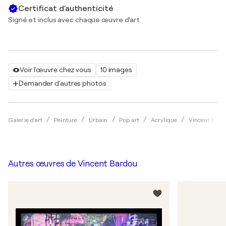
Certificat d'authenticité
Signé et inclus avec chaque œuvre d'art
Voir l'œuvre chez vous
10 images
Demander d'autres photos
Galerie d'art
Peinture
Urbain
Pop art
Acrylique
Vincent Bard
Autres œuvres de
Vincent Bardou