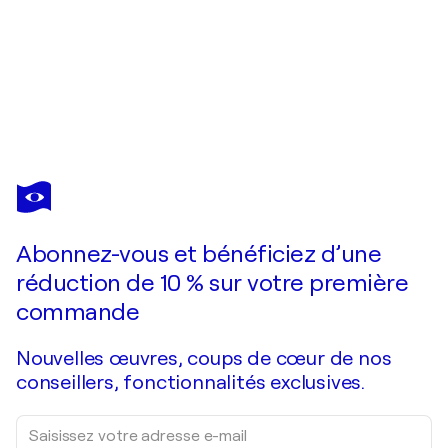
VINCENT BARDOU
Street Dynasty
1 120 $US
Faire une offre
Acquérir
Abonnez-vous et bénéficiez d’une
réduction de 10 % sur votre première
commande
Nouvelles œuvres, coups de cœur de nos
conseillers, fonctionnalités exclusives.