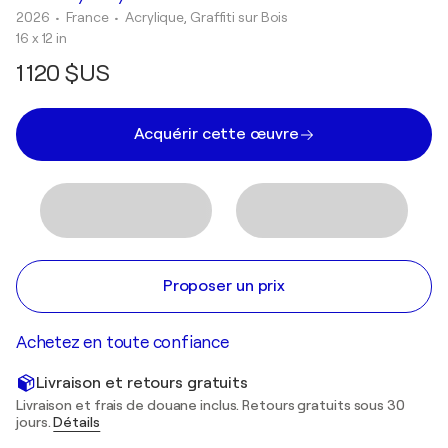
2026
• France
•
Acrylique, Graffiti sur Bois
16 x 12 in
1 120 $US
Acquérir cette œuvre
Proposer un prix
Achetez en toute confiance
Livraison et retours gratuits
Livraison et frais de douane inclus. Retours gratuits sous 30
jours.
Détails