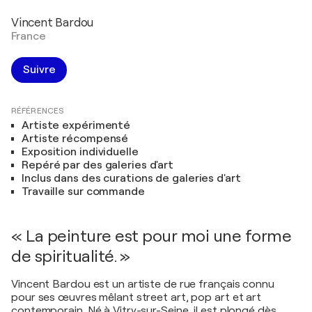
Vincent Bardou
France
Suivre
RÉFÉRENCES
Artiste expérimenté
Artiste récompensé
Exposition individuelle
Repéré par des galeries d'art
Inclus dans des curations de galeries d'art
Travaille sur commande
« La peinture est pour moi une forme
de spiritualité. »
Vincent Bardou est un artiste de rue français connu
pour ses œuvres mêlant street art, pop art et art
contemporain. Né à Vitry-sur-Seine, il est plongé dès