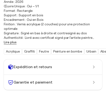
Année : 2026
Œuvre Unique : Oui – 1/1
Format : Rectangle
Support : Support en bois
Encadrement : Oui en Bois
Finition : Vernis acrylique (2 couches) pour une protection
optimale
Signature : Signé en bas à droite et contresigné au dos
Authenticité : Livré avec certificat signé par l'artiste peintre
…
Lire plus
Acrylique
Graffiti
Feutre
Peinture en bombe
Urbain
Abs
Expédition et retours
Garantie et paiement