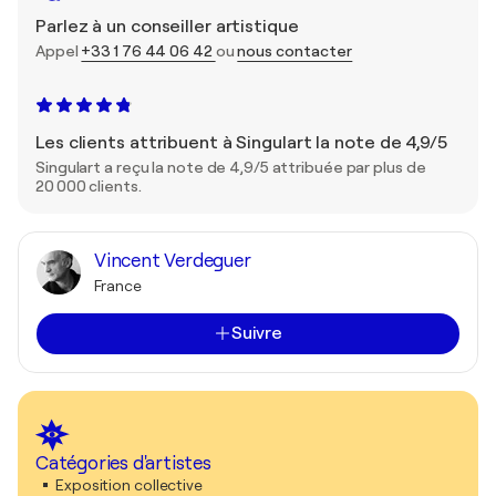
Parlez à un conseiller artistique
Appel
+33 1 76 44 06 42
ou
nous contacter
Les clients attribuent à Singulart la note de 4,9/5
Singulart a reçu la note de 4,9/5 attribuée par plus de
20 000 clients.
Vincent Verdeguer
France
Suivre
Catégories d'artistes
Exposition collective