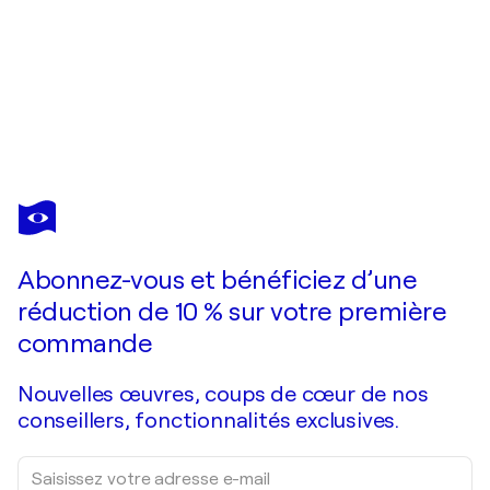
VINCENT VERDEGUER
L'Aigle Royal
9 100 $US
Faire une offre
Acquérir
Abonnez-vous et bénéficiez d’une
réduction de 10 % sur votre première
commande
Nouvelles œuvres, coups de cœur de nos
conseillers, fonctionnalités exclusives.