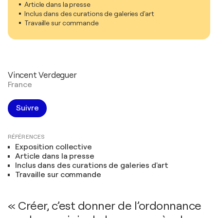
Article dans la presse
Inclus dans des curations de galeries d'art
Travaille sur commande
Vincent Verdeguer
France
Suivre
RÉFÉRENCES
Exposition collective
Article dans la presse
Inclus dans des curations de galeries d'art
Travaille sur commande
« Créer, c’est donner de l’ordonnance