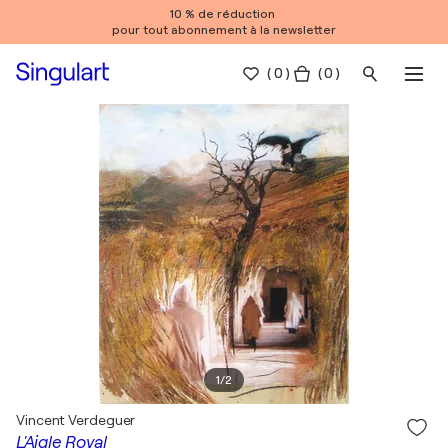
10 % de réduction
pour tout abonnement à la newsletter
(
0
)
( 0 )
1
/
2
Vincent Verdeguer
L'Aigle Royal