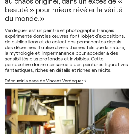
au chaos originel, dans un excès de «
beauté » pour mieux révéler la vérité
du monde. »
Verdeguer est un peintre et photographe français
expérimenté dont les œuvres font l'objet d'expositions,
de publications et de collections permanentes depuis
des décennies. Il utilise divers thèmes tels que la nature,
la mythologie et l'impermanence pour accéder à des
sensibilités plus profondes et invisibles. Cette
perspective donne naissance à des peintures figuratives
fantastiques, riches en détails et riches en récits.
Découvrir la page de Vincent Verdeguer