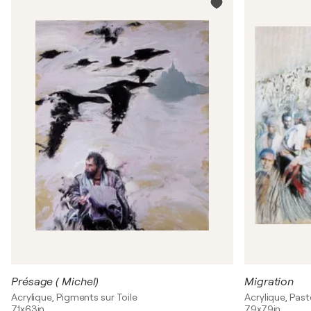
Présage ( Michel)
Migration
Acrylique, Pigments sur Toile
Acrylique, Paste
71x63in
79x79in