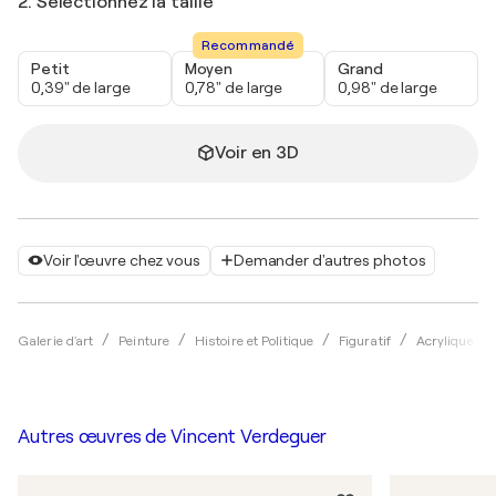
2. Sélectionnez la taille
Recommandé
Petit
Moyen
Grand
0,39" de large
0,78" de large
0,98" de large
Voir en 3D
Voir l'œuvre chez vous
Demander d'autres photos
Galerie d'art
Peinture
Histoire et Politique
Figuratif
Acrylique
Autres œuvres de
Vincent Verdeguer