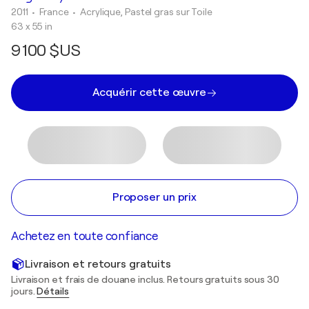
2011
• France
•
Acrylique, Pastel gras sur Toile
63 x 55 in
9 100 $US
Acquérir cette œuvre
Proposer un prix
Achetez en toute confiance
Livraison et retours gratuits
Livraison et frais de douane inclus. Retours gratuits sous 30
jours.
Détails