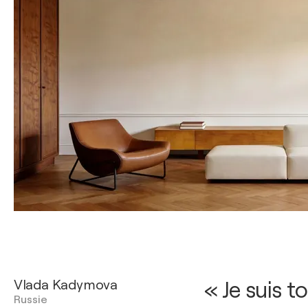
Vlada Kadymova
« Je suis t
Russie