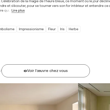
Célébration de la magie de l'heure bleue, ce moment où le jour décline
e et s'écouter, pour se tourner vers son for intérieur et entendre ce 
re qui
…
Lire plus
mbolisme
Impressionisme
Fleur
Iris
Herbe
Voir l'œuvre chez vous
U