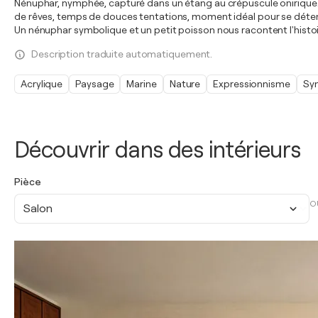
Nénuphar, nymphée, capturé dans un étang au crépuscule onirique. 
de rêves, temps de douces tentations, moment idéal pour se détendr
Un nénuphar symbolique et un petit poisson nous racontent l'histoi
Description traduite automatiquement.
Acrylique
Paysage
Marine
Nature
Expressionnisme
Sy
Découvrir dans des intérieurs
Pièce
O
Salon