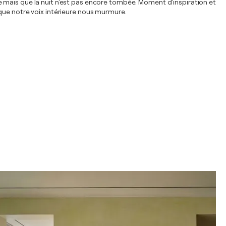
 mais que la nuit n'est pas encore tombée. Moment d'inspiration et
que notre voix intérieure nous murmure.