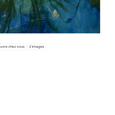
œuvre chez vous
2 images