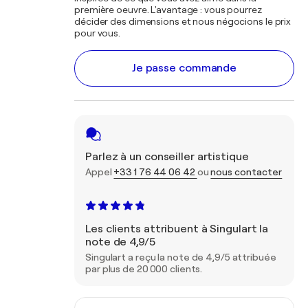
première oeuvre. L'avantage : vous pourrez
décider des dimensions et nous négocions le prix
pour vous.
Je passe commande
Parlez à un conseiller artistique
Appel
+33 1 76 44 06 42
ou
nous contacter
Les clients attribuent à Singulart la
note de 4,9/5
Singulart a reçu la note de 4,9/5 attribuée
par plus de 20 000 clients.