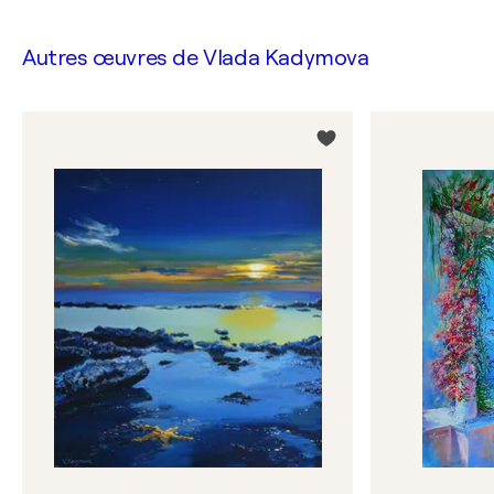
Autres œuvres de
Vlada Kadymova