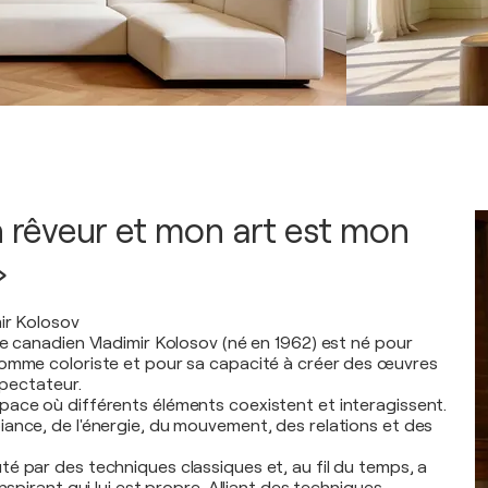
un rêveur et mon art est mon
»
ir Kolosov
he canadien Vladimir Kolosov (né en 1962) est né pour
comme coloriste et pour sa capacité à créer des œuvres
spectateur.
ace où différents éléments coexistent et interagissent.
ance, de l'énergie, du mouvement, des relations et des
é par des techniques classiques et, au fil du temps, a