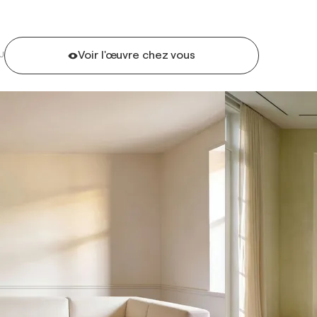
Voir l'œuvre chez vous
U