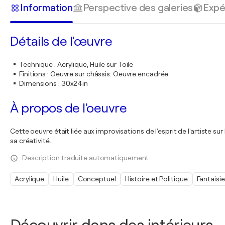
Information
Perspective des galeries
Expé
Détails de l'œuvre
Technique
:
Acrylique, Huile sur Toile
Finitions
:
Oeuvre sur châssis. Oeuvre encadrée.
Dimensions
:
30x24in
À propos de l'oeuvre
Cette oeuvre était liée aux improvisations de l'esprit de l'artiste 
sa créativité.
Description traduite automatiquement.
Acrylique
Huile
Conceptuel
Histoire et Politique
Fantaisie