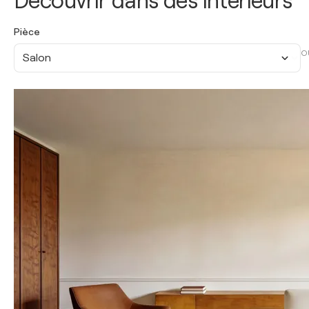
Découvrir dans des intérieurs
Pièce
O
Salon