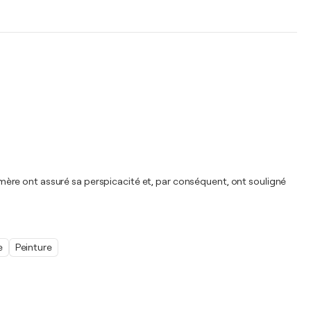
'Homère ont assuré sa perspicacité et, par conséquent, ont souligné
e
Peinture