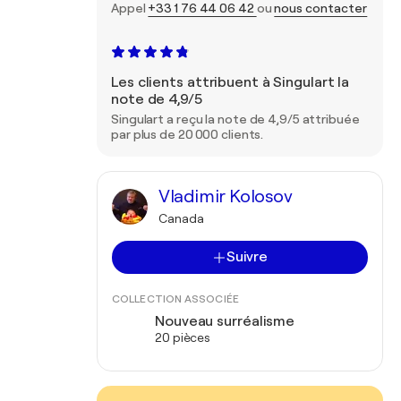
Appel
+33 1 76 44 06 42
ou
nous contacter
Les clients attribuent à Singulart la
note de 4,9/5
Singulart a reçu la note de 4,9/5 attribuée
par plus de 20 000 clients.
Vladimir Kolosov
Canada
Suivre
COLLECTION ASSOCIÉE
Nouveau surréalisme
20 pièces