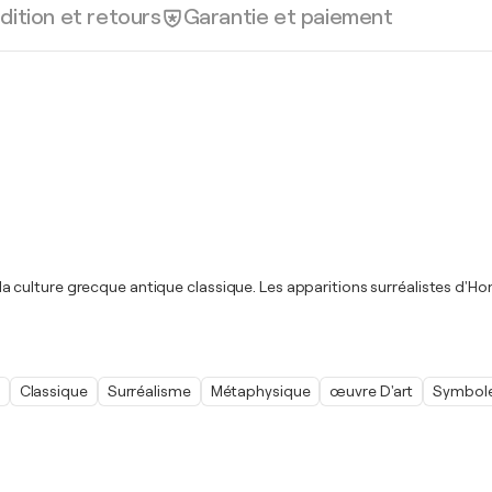
dition et retours
Garantie et paiement
sur la culture grecque antique classique. Les apparitions surréalistes d
Classique
Surréalisme
Métaphysique
œuvre D'art
Symbol