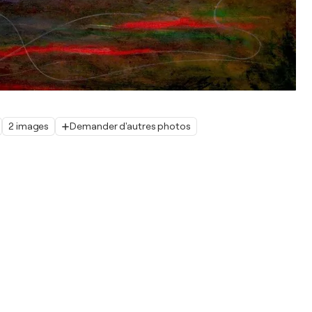
2 images
Demander d'autres photos