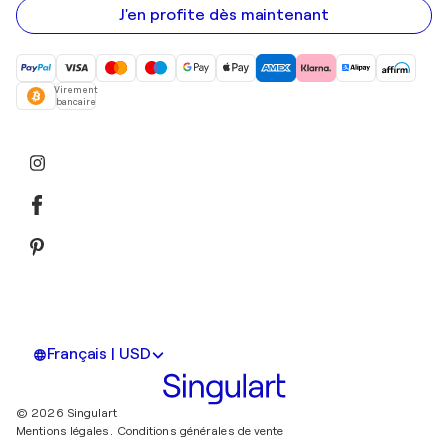
mail
J'en profite dès maintenant
Virement
bancaire
Français | USD
© 2026 Singulart
Mentions légales.
Conditions générales de vente