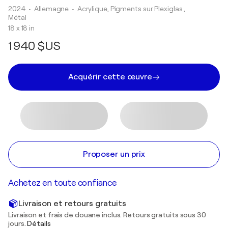
2024
• Allemagne
•
Acrylique, Pigments sur Plexiglas ,
Métal
18 x 18 in
1 940 $US
Acquérir cette œuvre
Proposer un prix
Achetez en toute confiance
Livraison et retours gratuits
Livraison et frais de douane inclus. Retours gratuits sous 30
jours.
Détails