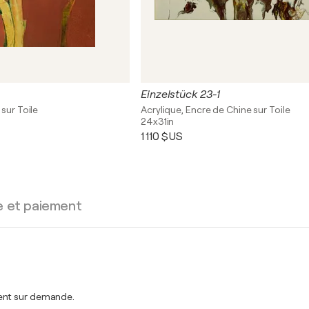
Einzelstück 23-1
sur Toile
Acrylique, Encre de Chine sur Toile
24x31in
1 110 $US
e et paiement
ment sur demande.