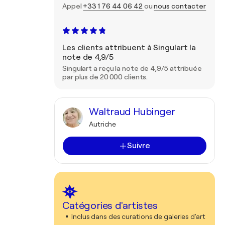
Appel
+33 1 76 44 06 42
ou
nous contacter
Les clients attribuent à Singulart la
note de 4,9/5
Singulart a reçu la note de 4,9/5 attribuée
par plus de 20 000 clients.
Waltraud Hubinger
Autriche
Suivre
Catégories d'artistes
Inclus dans des curations de galeries d'art