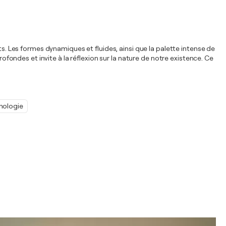
ts. Les formes dynamiques et fluides, ainsi que la palette intense de
ndes et invite à la réflexion sur la nature de notre existence. Ce
hologie