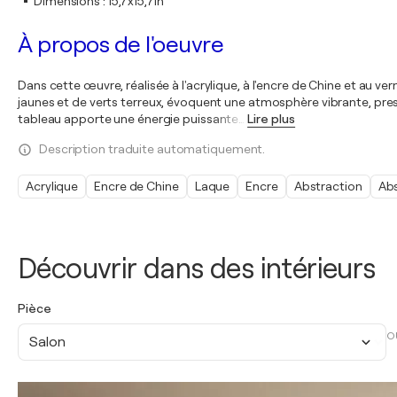
Dimensions
:
15,7x15,7in
À propos de l'oeuvre
Dans cette œuvre, réalisée à l'acrylique, à l'encre de Chine et au v
jaunes et de verts terreux, évoquent une atmosphère vibrante, pres
tableau apporte une énergie puissante
…
Lire plus
Description traduite automatiquement.
Acrylique
Encre de Chine
Laque
Encre
Abstraction
Abs
Découvrir dans des intérieurs
Pièce
O
Salon