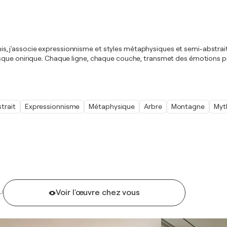
ernis, j'associe expressionnisme et styles métaphysiques et semi-abstrai
que onirique. Chaque ligne, chaque couche, transmet des émotions profo
trait
Expressionnisme
Métaphysique
Arbre
Montagne
Myt
Voir l'œuvre chez vous
U