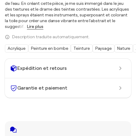
de l'eau. En créant cette pièce, je me suis immergé dans le jeu
des textures et le drame des teintes contrastées. Les acryliques
et les sprays étaient mes instruments, superposant et colorant
la toile pour créer une danse vibrante entre l'abstrait et le
suggestif.
…
Lire plus
Description traduite automatiquement.
Acrylique
Peinture en bombe
Teinture
Paysage
Nature
Expédition et retours
Garantie et paiement