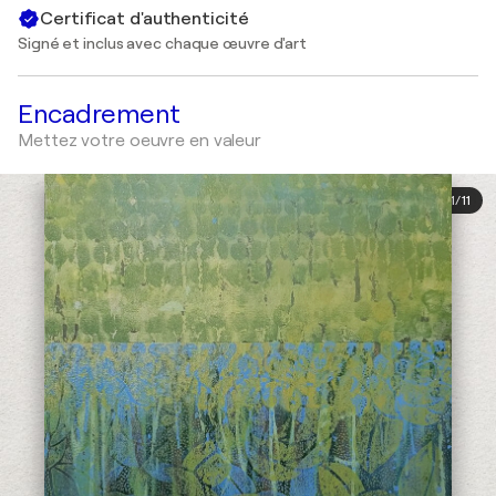
Certificat d'authenticité
Signé et inclus avec chaque œuvre d'art
Encadrement
Mettez votre oeuvre en valeur
1
/
11