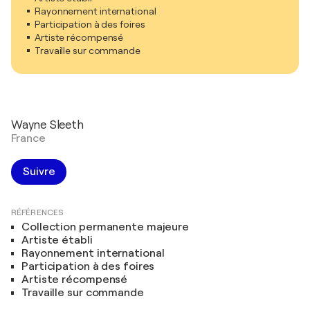
Rayonnement international
Participation à des foires
Artiste récompensé
Travaille sur commande
Wayne Sleeth
France
Suivre
RÉFÉRENCES
Collection permanente majeure
Artiste établi
Rayonnement international
Participation à des foires
Artiste récompensé
Travaille sur commande