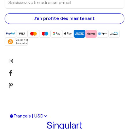
votre
adresse
e-
mail
J'en profite dès maintenant
Virement
bancaire
Français | USD