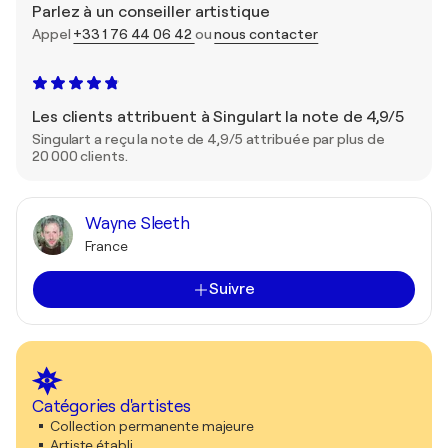
Parlez à un conseiller artistique
Appel
+33 1 76 44 06 42
ou
nous contacter
Les clients attribuent à Singulart la note de 4,9/5
Singulart a reçu la note de 4,9/5 attribuée par plus de
20 000 clients.
Wayne Sleeth
France
Suivre
Catégories d'artistes
Collection permanente majeure
Artiste établi