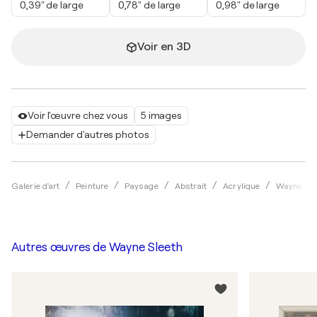
0,39" de large
0,78" de large
0,98" de large
Voir en 3D
Voir l'œuvre chez vous
5 images
Demander d'autres photos
Galerie d'art
Peinture
Paysage
Abstrait
Acrylique
Wayne Sle
Autres œuvres de
Wayne Sleeth