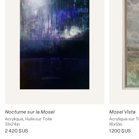
Nocturne sur la Mosel
Mosel Vista
Acrylique, Huile sur Toile
Acrylique sur T
31x24in
16x12in
2 420 $US
1 200 $US