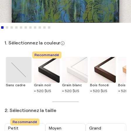
1. Sélectionnez la couleur
Recommandé
Sans cadre
Grain noir
Grain blanc
Bois foncé
Bois cla
+ 520 $US
+ 520 $US
+ 520 $US
+ 520 
2. Sélectionnez la taille
Recommandé
Petit
Moyen
Grand