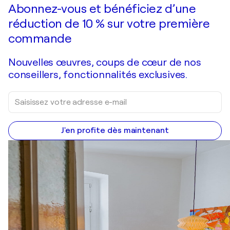
Faire une offre
Acquérir
Abonnez-vous et bénéficiez d’une
réduction de 10 % sur votre première
commande
Nouvelles œuvres, coups de cœur de nos
conseillers, fonctionnalités exclusives.
J'en profite dès maintenant