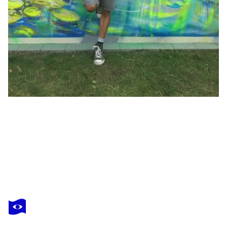
WAYNE SLEETH
SALE : Landscape Composition (Eaux Calmes)
1 670 $US