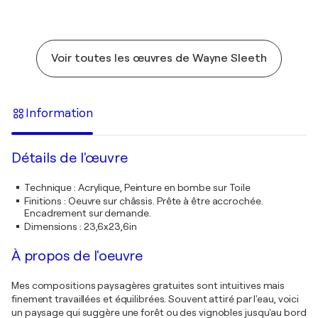
Voir toutes les œuvres de Wayne Sleeth
Information
Détails de l'œuvre
Technique
:
Acrylique, Peinture en bombe sur Toile
Finitions
:
Oeuvre sur châssis. Prête à être accrochée.
Encadrement sur demande.
Dimensions
:
23,6x23,6in
À propos de l'oeuvre
Mes compositions paysagères gratuites sont intuitives mais
finement travaillées et équilibrées. Souvent attiré par l'eau, voici
un paysage qui suggère une forêt ou des vignobles jusqu'au bord