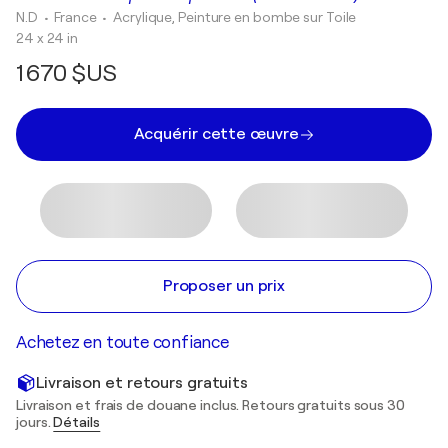
N.D
• France
•
Acrylique, Peinture en bombe sur Toile
24 x 24 in
1 670 $US
Acquérir cette œuvre
Proposer un prix
Achetez en toute confiance
Livraison et retours gratuits
Livraison et frais de douane inclus. Retours gratuits sous 30
jours.
Détails