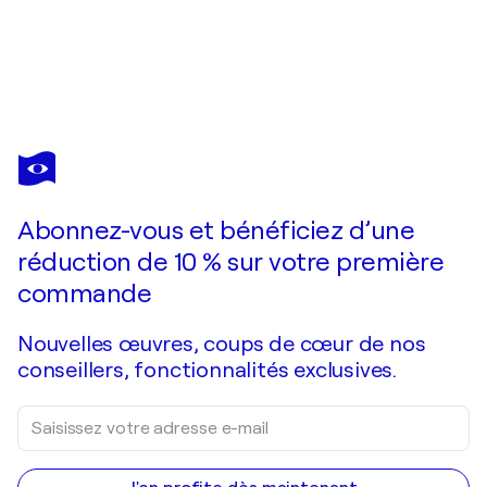
WENDY VAN PUTTEN
Colourful nature
1 030 $US
Faire une offre
Acquérir
Abonnez-vous et bénéficiez d’une
réduction de 10 % sur votre première
commande
Nouvelles œuvres, coups de cœur de nos
conseillers, fonctionnalités exclusives.