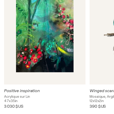
Positive inspiration
Winged scar
Acrylique sur Lin
Mosaïque, Argi
47x35in
12x12x2in
3 030 $US
390 $US