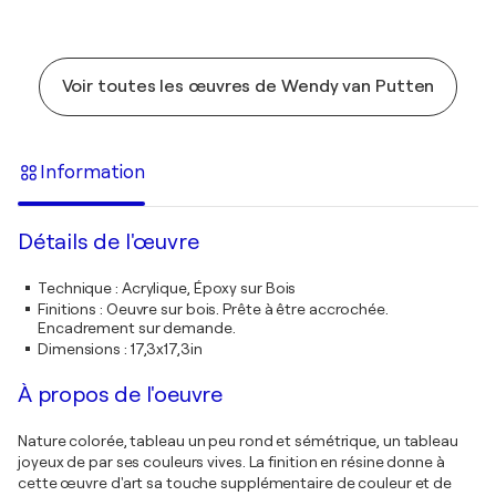
Voir toutes les œuvres de Wendy van Putten
Information
Détails de l'œuvre
Technique
:
Acrylique, Époxy sur Bois
Finitions
:
Oeuvre sur bois. Prête à être accrochée.
Encadrement sur demande.
Dimensions
:
17,3x17,3in
À propos de l'oeuvre
Nature colorée, tableau un peu rond et sémétrique, un tableau
joyeux de par ses couleurs vives. La finition en résine donne à
cette œuvre d'art sa touche supplémentaire de couleur et de