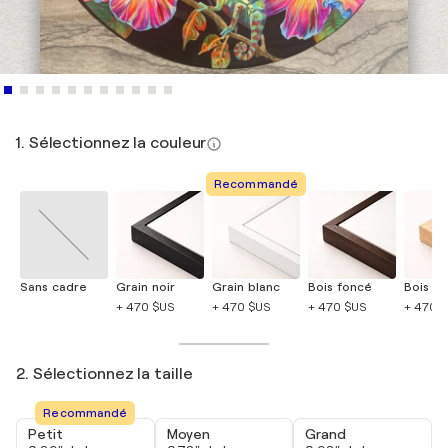
1. Sélectionnez la couleur
Recommandé
Sans cadre
Grain noir
Grain blanc
Bois foncé
Bois cla
+ 470 $US
+ 470 $US
+ 470 $US
+ 470 
2. Sélectionnez la taille
Recommandé
Petit
Moyen
Grand