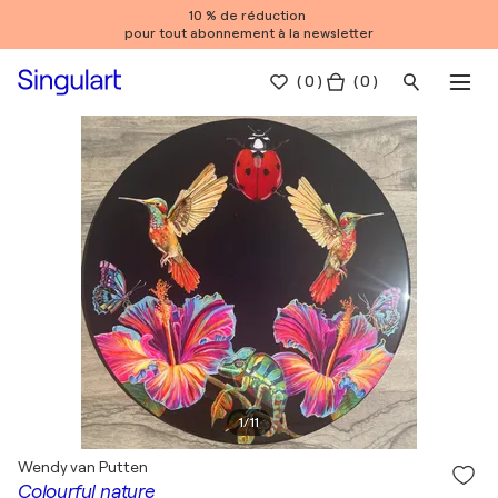
10 % de réduction
pour tout abonnement à la newsletter
(
0
)
( 0 )
1
/
11
Wendy van Putten
Colourful nature