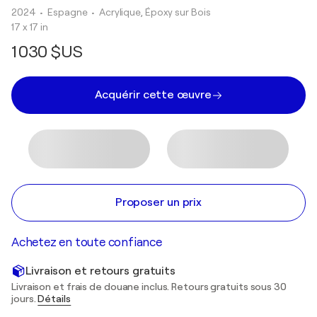
2024
• Espagne
•
Acrylique, Époxy sur Bois
17 x 17 in
1 030 $US
Acquérir cette œuvre
Proposer un prix
Achetez en toute confiance
Livraison et retours gratuits
Livraison et frais de douane inclus. Retours gratuits sous 30
jours.
Détails