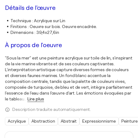
Détails de l'œuvre
Technique
:
Acrylique sur Lin
Finitions
:
Oeuvre sur bois. Oeuvre encadrée.
Dimensions
:
39,4x27,6in
À propos de l'oeuvre
"Sous la mer" est une peinture acrylique sur toile de lin, s'inspirant
de la vie marine vibrante et de ses couleurs captivantes.
L'interprétation artistique capture diverses formes de couleurs
et diverses faunes marines. Un fond blanc accentue la
composition centrale, tandis que la palette de couleurs vives,
composée de turquoise, de bleu et de vert, intègre parfaitement
l'essence de l'eau dans l'œuvre d'art. Les émotions évoquées par
le tableau
…
Lire plus
Description traduite automatiquement.
Acrylique
Abstraction
Abstrait
Expressionnisme
Peinture