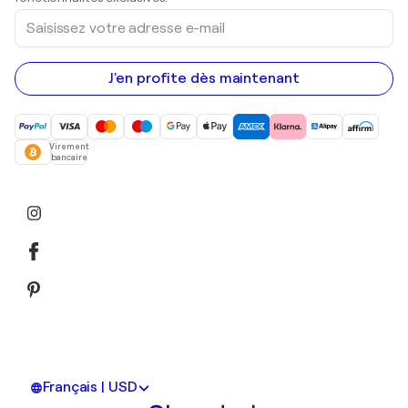
Saisissez
votre
adresse
e-
mail
J'en profite dès maintenant
Virement
bancaire
Français | USD