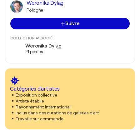
Weronika Dyląg
Pologne
Suivre
COLLECTION ASSOCIÉE
Weronika Dyląg
21 pièces
Catégories d'artistes
Exposition collective
Artiste établie
Rayonnement international
Inclus dans des curations de galeries d'art
Travaille sur commande