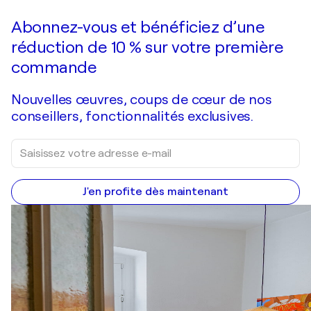
Abonnez-vous et bénéficiez d’une
réduction de 10 % sur votre première
commande
Nouvelles œuvres, coups de cœur de nos
conseillers, fonctionnalités exclusives.
J'en profite dès maintenant