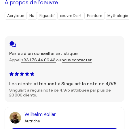
À propos de l'oeuvre
Acrylique
Nu
Figuratif
œuvre D'art
Peinture
Mythologie
Parlez à un conseiller artistique
Appel
+33 1 76 44 06 42
ou
nous contacter
Les clients attribuent à Singulart la note de 4,9/5
Singulart a reçu la note de 4,9/5 attribuée par plus de
20 000 clients.
Wilhelm Kollar
Autriche