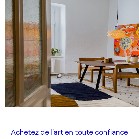
Achetez de l'art en toute confiance