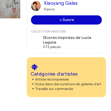
Xiaoyang Galas
France
Suivre
COLLECTION ASSOCIÉE
Œuvres inspirées de Lucia
Laguna
373 pièces
Catégories d'artistes
Artiste récompensée
Inclus dans des curations de galeries d'art
Travaille sur commande