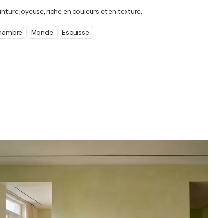
inture joyeuse, riche en couleurs et en texture.
hambre
Monde
Esquisse