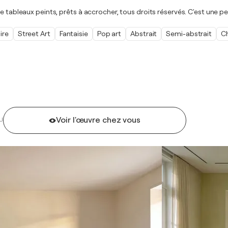
e tableaux peints, prêts à accrocher, tous droits réservés. C'est une pe
ire
Street Art
Fantaisie
Pop art
Abstrait
Semi-abstrait
C
Voir l'œuvre chez vous
U