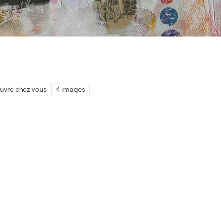
œuvre chez vous
4 images