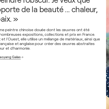
eindre l'obscur. Je veux que
orte de la beauté ... chaleur,
aix. »
ne peintre chinoise douée dont les œuvres ont été
ombreuses expositions, collections et prix en France.
 et l'Ouest, elle utilise un mélange de matériaux, ainsi que
 française et anglaise pour créer des œuvres abstraites
ur et d'harmonie.
iaoyang Galas