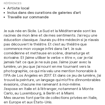
RÉFÉRENCES
Artiste local
Inclus dans des curations de galeries d'art
Travaille sur commande
Je suis née en Sicile. Le Sud et la Méditerranée sont les
racines de mon âme et de mes sentiments. J'ai reçu une
éducation classique. J'aurais pu être médecin si je n'avais
pas découvert le théâtre. Et c'est au théâtre que
commence mon voyage infini dans l'art. Je suis
comédienne et metteuse en scène, dramaturge et
écrivaine. Et j'aime utiliser le verbe « être », car je n'ai
jamais fait ce que je ne suis pas. J'aime jouer avec la
lumière, un jeu que j'ai nourri en me tournant vers la
photographie, ce qui m'a valu une mention honorable à
l'IPA de Los Angeles en 2017. Et dans ce jeu de lumière, j'ai
trouvé la peinture, un langage qui m'offre d'innombrables
évasions, chacune me ramenant à moi-même.
J'expose en Italie et à l'étranger, notamment à Monte
Carlo, au Luxembourg, à Berlin et à Miami.
Mes œuvres font partie de collections privées en Italie,
en Europe et aux États-Unis.