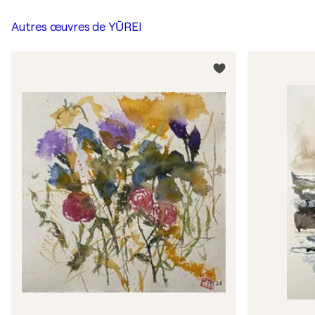
Autres œuvres de
YŪREI