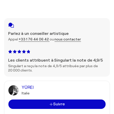
Parlez à un conseiller artistique
Appel
+33 1 76 44 06 42
ou
nous contacter
Les clients attribuent à Singulart la note de 4,9/5
Singulart a reçu la note de 4,9/5 attribuée par plus de
20 000 clients.
YŪREI
Italie
Suivre