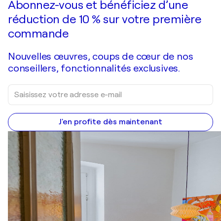
Abonnez-vous et bénéficiez d’une
réduction de 10 % sur votre première
commande
Nouvelles œuvres, coups de cœur de nos
conseillers, fonctionnalités exclusives.
J'en profite dès maintenant