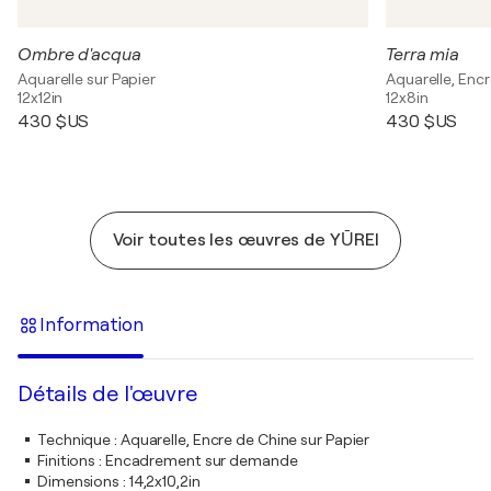
Ombre d'acqua
Terra mia
Aquarelle sur Papier
Aquarelle, Encr
12x12in
12x8in
430 $US
430 $US
Voir toutes les œuvres de YŪREI
Information
Détails de l'œuvre
Technique
:
Aquarelle, Encre de Chine sur Papier
Finitions
:
Encadrement sur demande
Dimensions
:
14,2x10,2in