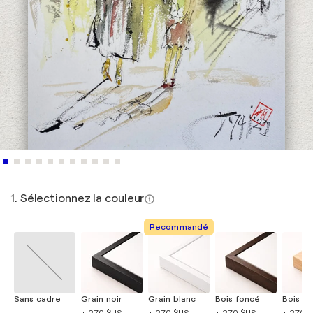
1. Sélectionnez la couleur
Recommandé
Sans cadre
Grain noir
Grain blanc
Bois foncé
Bois cla