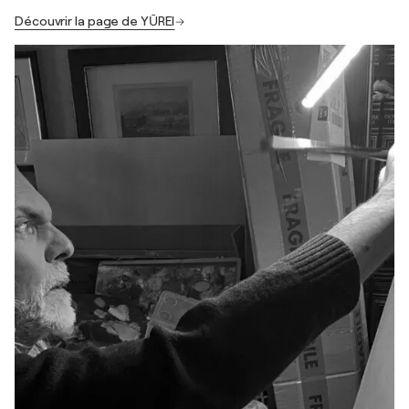
Découvrir la page de YŪREI