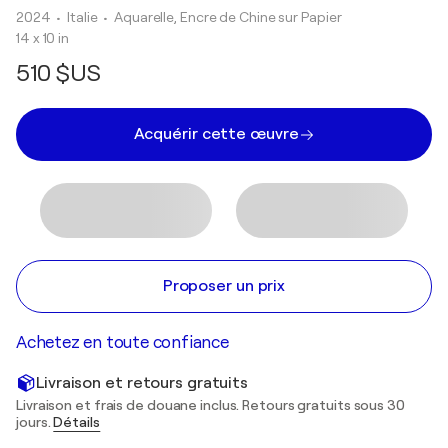
2024
• Italie
•
Aquarelle, Encre de Chine sur Papier
14 x 10 in
510 $US
Acquérir cette œuvre
Proposer un prix
Achetez en toute confiance
Livraison et retours gratuits
Livraison et frais de douane inclus. Retours gratuits sous 30
jours.
Détails