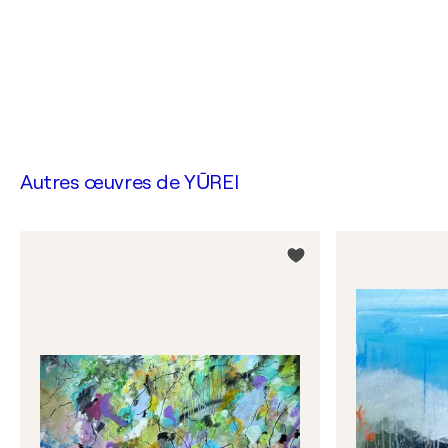
Autres œuvres de
YŪREI