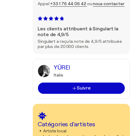
Appel
+33 1 76 44 06 42
ou
nous contacter
Les clients attribuent à Singulart la
note de 4,9/5
Singulart a reçu la note de 4,9/5 attribuée
par plus de 20 000 clients.
YŪREI
Italie
Suivre
Catégories d'artistes
Artiste local