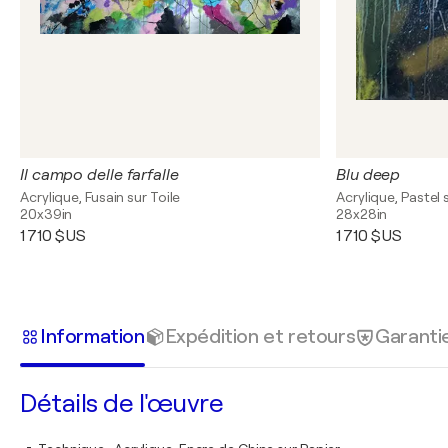
Il campo delle farfalle
Blu deep
Acrylique, Fusain sur Toile
Acrylique, Pastel 
20x39in
28x28in
1 710 $US
1 710 $US
Information
Expédition et retours
Garanti
Détails de l'œuvre