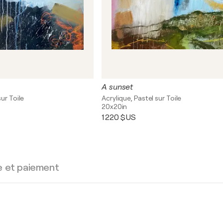
A sunset
sur Toile
Acrylique, Pastel sur Toile
20x20in
1 220 $US
e et paiement