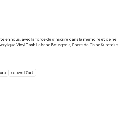
te en nous. avec la force de s'inscrire dans la mémoire et de ne
 Acrylique Vinyl Flash Lefranc Bourgeois, Encre de Chine Kuretake
cre
œuvre D'art