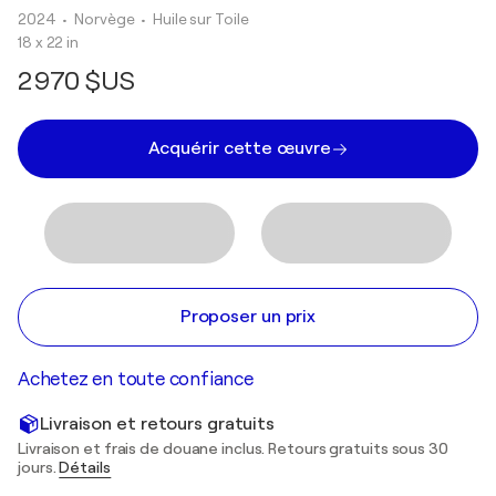
2024
• Norvège
•
Huile sur Toile
18 x 22 in
2 970 $US
Acquérir cette œuvre
Proposer un prix
Achetez en toute confiance
Livraison et retours gratuits
Livraison et frais de douane inclus. Retours gratuits sous 30
jours.
Détails