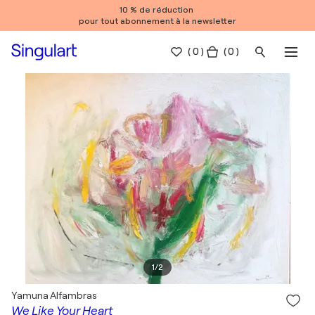
10 % de réduction
pour tout abonnement à la newsletter
(
0
)
( 0 )
1
/
2
Yamuna Alfambras
We Like Your Heart