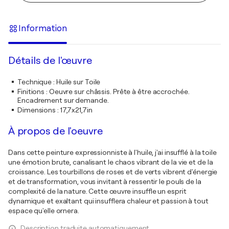
Information
Détails de l'œuvre
Technique
:
Huile sur Toile
Finitions
:
Oeuvre sur châssis. Prête à être accrochée.
Encadrement sur demande.
Dimensions
:
17,7x21,7in
À propos de l'oeuvre
Dans cette peinture expressionniste à l'huile, j'ai insufflé à la toile
une émotion brute, canalisant le chaos vibrant de la vie et de la
croissance. Les tourbillons de roses et de verts vibrent d'énergie
et de transformation, vous invitant à ressentir le pouls de la
complexité de la nature. Cette œuvre insuffle un esprit
dynamique et exaltant qui insufflera chaleur et passion à tout
espace qu'elle ornera.
Description traduite automatiquement.