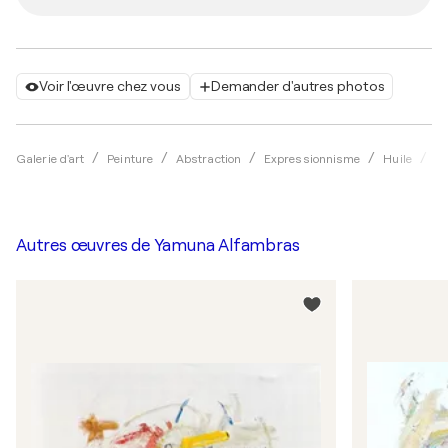
Voir l'œuvre chez vous
Demander d'autres photos
Galerie d'art
Peinture
Abstraction
Expressionnisme
Huile
Y
Autres œuvres de
Yamuna Alfambras