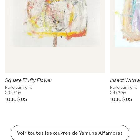
Square Fluffy Flower
Insect With a
Huile sur Toile
Huile sur Toile
29x24in
24x29in
1 830 $US
1 830 $US
Voir toutes les œuvres de Yamuna Alfambras