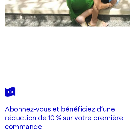
YAMUNA ALFAMBRAS
We Like Your Heart
2 970 $US
Faire une offre
Acquérir
Abonnez-vous et bénéficiez d’une
réduction de 10 % sur votre première
commande