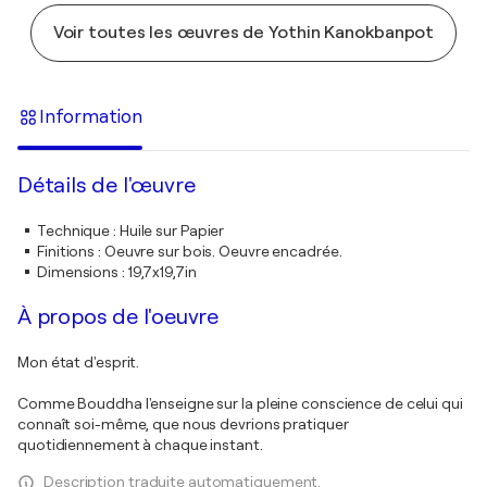
Voir toutes les œuvres de Yothin Kanokbanpot
Information
Détails de l'œuvre
Technique
:
Huile sur Papier
Finitions
:
Oeuvre sur bois. Oeuvre encadrée.
Dimensions
:
19,7x19,7in
À propos de l'oeuvre
Mon état d'esprit.
Comme Bouddha l'enseigne sur la pleine conscience de celui qui
connaît soi-même, que nous devrions pratiquer
quotidiennement à chaque instant.
Description traduite automatiquement.