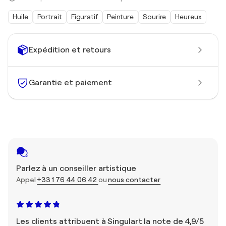
Huile
Portrait
Figuratif
Peinture
Sourire
Heureux
Expédition et retours
Garantie et paiement
Parlez à un conseiller artistique
Appel
+33 1 76 44 06 42
ou
nous contacter
Les clients attribuent à Singulart la note de 4,9/5