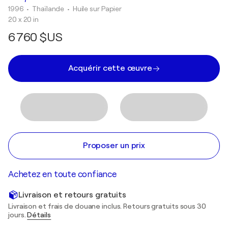
1996
• Thaïlande
•
Huile sur Papier
20 x 20 in
6 760 $US
Acquérir cette œuvre
Proposer un prix
Achetez en toute confiance
Livraison et retours gratuits
Livraison et frais de douane inclus. Retours gratuits sous 30
jours.
Détails