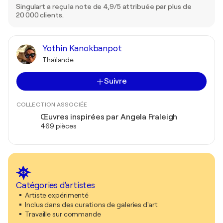
Singulart a reçu la note de 4,9/5 attribuée par plus de
20 000 clients.
Yothin Kanokbanpot
Thaïlande
Suivre
COLLECTION ASSOCIÉE
Œuvres inspirées par Angela Fraleigh
469 pièces
Catégories d'artistes
Artiste expérimenté
Inclus dans des curations de galeries d'art
Travaille sur commande