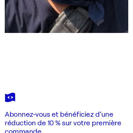
YOTHIN KANOKBANPOT
Self portrait
6 760 $US
Faire une offre
Acquérir
Abonnez-vous et bénéficiez d’une
réduction de 10 % sur votre première
commande