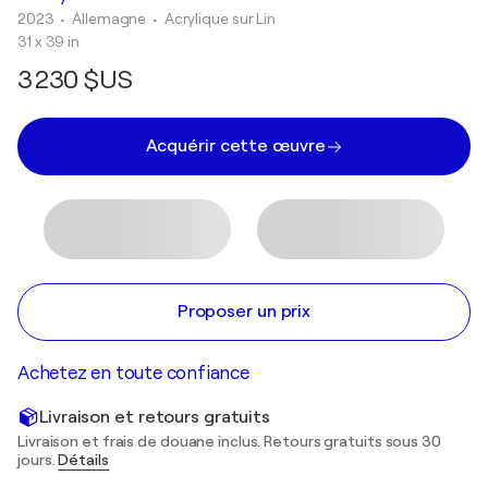
2023
• Allemagne
•
Acrylique sur Lin
31 x 39 in
3 230 $US
Acquérir cette œuvre
Proposer un prix
Achetez en toute confiance
Livraison et retours gratuits
Livraison et frais de douane inclus. Retours gratuits sous 30
jours.
Détails