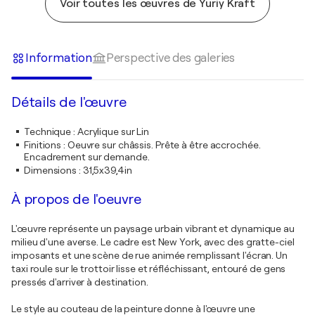
Voir toutes les œuvres de Yuriy Kraft
Information
Perspective des galeries
Détails de l'œuvre
Technique
:
Acrylique sur Lin
Finitions
:
Oeuvre sur châssis. Prête à être accrochée.
Encadrement sur demande.
Dimensions
:
31,5x39,4in
À propos de l'oeuvre
L'œuvre représente un paysage urbain vibrant et dynamique au
milieu d'une averse. Le cadre est New York, avec des gratte-ciel
imposants et une scène de rue animée remplissant l'écran. Un
taxi roule sur le trottoir lisse et réfléchissant, entouré de gens
pressés d'arriver à destination.
Le style au couteau de la peinture donne à l'œuvre une