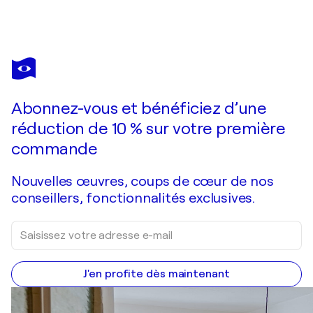
YURIY KRAFT
"Rainy Rush Hour"
3 230 $US
Faire une offre
Acquérir
Abonnez-vous et bénéficiez d’une
réduction de 10 % sur votre première
commande
Nouvelles œuvres, coups de cœur de nos
conseillers, fonctionnalités exclusives.
J'en profite dès maintenant