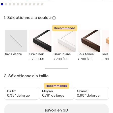
1. Sélectionnez la couleur
Recommandé
Sans cadre
Grain noir
Grain blanc
Bois foncé
Bois cla
+ 780 $US
+ 780 $US
+ 780 $US
+ 780 
2. Sélectionnez la taille
Recommandé
Petit
Moyen
Grand
0,39" de large
0,78" de large
0,98" de large
Voir en 3D