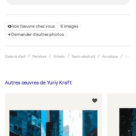
Voir l'œuvre chez vous
6 images
Demander d'autres photos
Galerie d'art
Peinture
Urbain
Semi-abstrait
Acrylique
Yuriy 
Autres œuvres de
Yuriy Kraft