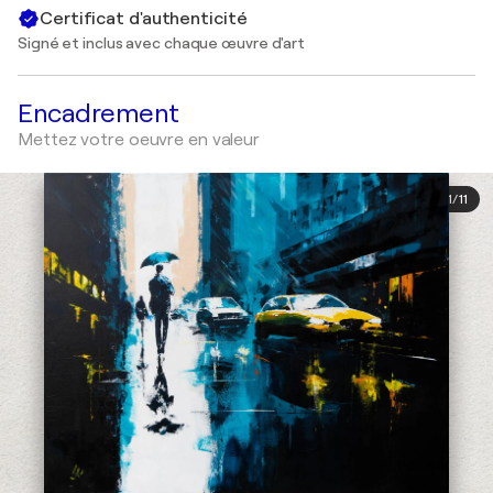
Certificat d'authenticité
Signé et inclus avec chaque œuvre d'art
Encadrement
Mettez votre oeuvre en valeur
1
/
11