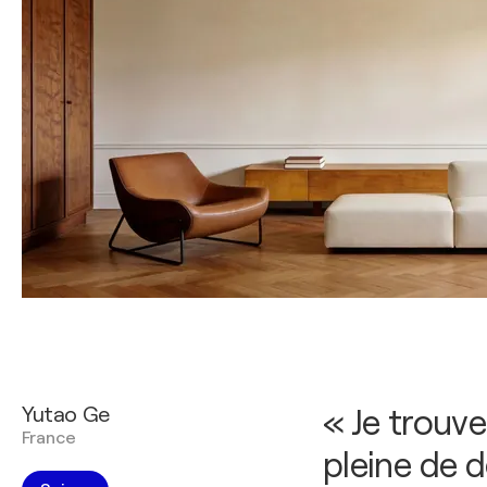
Yutao Ge
« Je trouve
France
pleine de d