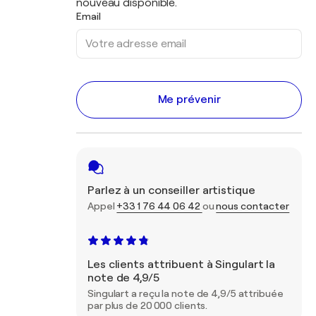
nouveau disponible.
Email
Me prévenir
Parlez à un conseiller artistique
Appel
+33 1 76 44 06 42
ou
nous contacter
Les clients attribuent à Singulart la
note de 4,9/5
Singulart a reçu la note de 4,9/5 attribuée
par plus de 20 000 clients.