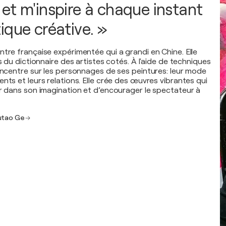
et m'inspire à chaque instant
ique créative. »
ntre française expérimentée qui a grandi en Chine. Elle
es du dictionnaire des artistes cotés. À l'aide de techniques
concentre sur les personnages de ses peintures: leur mode
nts et leurs relations. Elle crée des œuvres vibrantes qui
ir dans son imagination et d’encourager le spectateur à
Yutao Ge