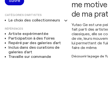
Suivre
me motive 
de ma prat
CATÉGORIES D'ARTISTES
Le choix des collectionneurs
Yutao Ge est une pei
RÉFÉRENCES
fait parti des artist
Artiste expérimentée
classiques, elle se 
Participation à des foires
de vie, leurs mouveme
Repéré par des galeries d'art
lui permettent de fu
Inclus dans des curations de
faire de même.
galeries d'art
Découvrir la page de 
Travaille sur commande