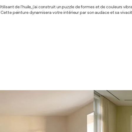
ilisant de l'huile, j'ai construit un puzzle de formes et de couleurs vi
Cette peinture dynamisera votre intérieur par son audace et sa vivacité