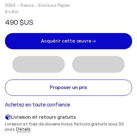
2024
• France
•
Encre sur Papier
6 x 6 in
490 $US
Acquérir cette œuvre
Proposer un prix
Achetez en toute confiance
Livraison et retours gratuits
Livraison et frais de douane inclus. Retours gratuits sous 30
jours.
Détails