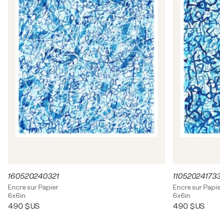
160520240321
11052024173
Encre sur Papier
Encre sur Papi
6x6in
6x6in
490 $US
490 $US