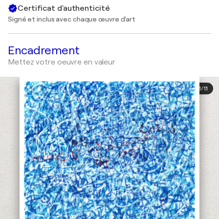
Certificat d'authenticité
Signé et inclus avec chaque œuvre d'art
Encadrement
Mettez votre oeuvre en valeur
1
/
11