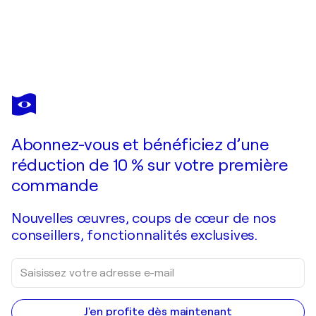
YVAN HESBOIS
050620240715
490 $US
Faire une offre
Acquérir
Abonnez-vous et bénéficiez d’une
réduction de 10 % sur votre première
commande
Nouvelles œuvres, coups de cœur de nos
conseillers, fonctionnalités exclusives.
J'en profite dès maintenant