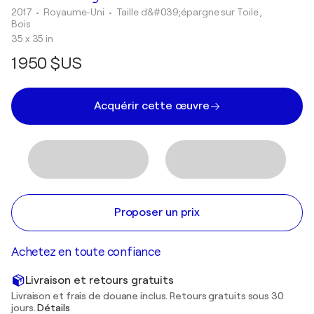
2017
• Royaume-Uni
•
Taille d&#039;épargne sur Toile ,
Bois
35 x 35 in
1 950 $US
Acquérir cette œuvre
Proposer un prix
Achetez en toute confiance
Livraison et retours gratuits
Livraison et frais de douane inclus. Retours gratuits sous 30
jours.
Détails