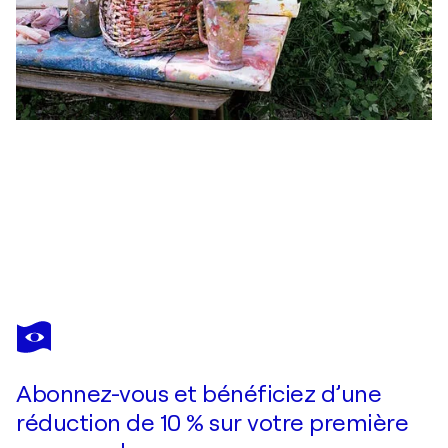
YVONNE COOMBER
You Make Loving Fun
1 950 $US
Faire une offre
Acquérir
Abonnez-vous et bénéficiez d’une
réduction de 10 % sur votre première