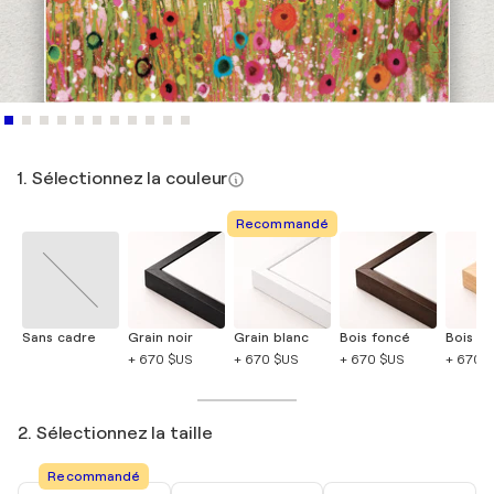
1. Sélectionnez la couleur
Recommandé
Sans cadre
Grain noir
Grain blanc
Bois foncé
Bois cla
+ 670 $US
+ 670 $US
+ 670 $US
+ 670 
2. Sélectionnez la taille
Recommandé