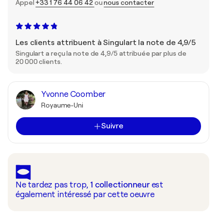
Appel
+33 1 76 44 06 42
ou
nous contacter
Les clients attribuent à Singulart la note de 4,9/5
Singulart a reçu la note de 4,9/5 attribuée par plus de
20 000 clients.
Yvonne Coomber
Royaume-Uni
Suivre
Ne tardez pas trop,
1
collectionneur
est
également intéressé par cette oeuvre