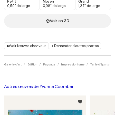
Petit
Moyen
Grand
0,59" de large
0,98" de large
1,37" de large
Voir en 3D
Voir l'œuvre chez vous
Demander d'autres photos
Galerie d'art
Édition
Paysage
Impressionisme
Taille d'épargne
Autres œuvres de
Yvonne Coomber