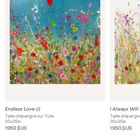
Endless Love (i)
I Always Will
Taille d'épargne sur Toile
Taille d'épargn
35x35in
35x35in
1 950 $US
1 950 $US