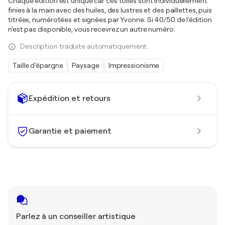
Chaque édition est unique car ces toiles sont individuellement
finies à la main avec des huiles, des lustres et des paillettes, puis
titrées, numérotées et signées par Yvonne. Si 40/50 de l'édition
n'est pas disponible, vous recevrez un autre numéro.
Description traduite automatiquement.
Taille d'épargne
Paysage
Impressionisme
Expédition et retours
Garantie et paiement
Parlez à un conseiller artistique