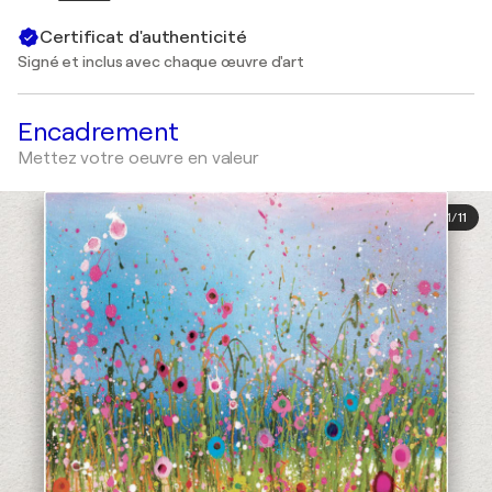
Certificat d'authenticité
Signé et inclus avec chaque œuvre d'art
Encadrement
Mettez votre oeuvre en valeur
1
/
11