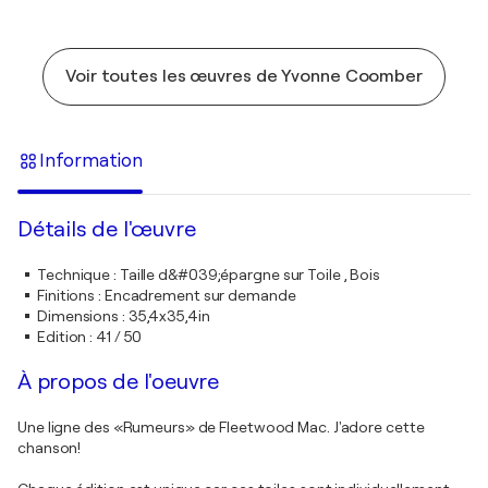
Voir toutes les œuvres de Yvonne Coomber
Information
Détails de l'œuvre
Technique
:
Taille d&#039;épargne sur Toile , Bois
Finitions
:
Encadrement sur demande
Dimensions
:
35,4x35,4in
Edition
:
41 / 50
À propos de l'oeuvre
Une ligne des «Rumeurs» de Fleetwood Mac. J'adore cette
chanson!