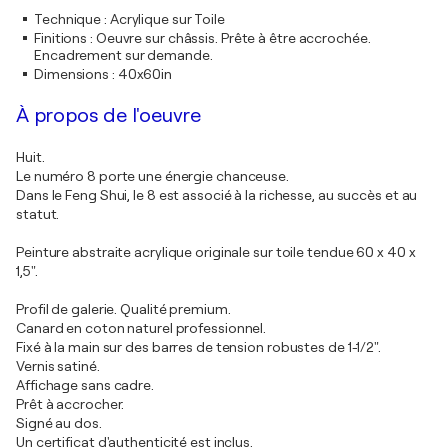
Technique
:
Acrylique sur Toile
Finitions
:
Oeuvre sur châssis. Prête à être accrochée.
Encadrement sur demande.
Dimensions
:
40x60in
À propos de l'oeuvre
Huit.
Le numéro 8 porte une énergie chanceuse.
Dans le Feng Shui, le 8 est associé à la richesse, au succès et au
statut.
Peinture abstraite acrylique originale sur toile tendue 60 x 40 x
1,5".
Profil de galerie. Qualité premium.
Canard en coton naturel professionnel.
Fixé à la main sur des barres de tension robustes de 1-1/2".
Vernis satiné.
Affichage sans cadre.
Prêt à accrocher.
Signé au dos.
Un certificat d'authenticité est inclus.