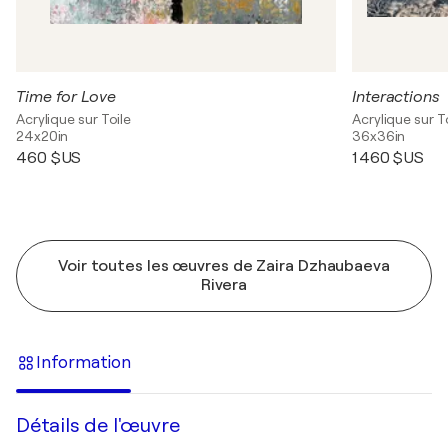
Time for Love
Interactions
Acrylique sur Toile
Acrylique sur T
24x20in
36x36in
460 $US
1 460 $US
Voir toutes les œuvres de Zaira Dzhaubaeva
Rivera
Information
Détails de l'œuvre