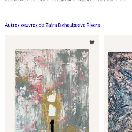
Autres œuvres de
Zaira Dzhaubaeva Rivera