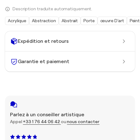
Description traduite automatiquement.
Acrylique
Abstraction
Abstrait
Porte
œuvre D'art
Peint
Expédition et retours
Garantie et paiement
Parlez à un conseiller artistique
Appel
+33 1 76 44 06 42
ou
nous contacter