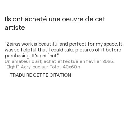
Ils ont acheté une oeuvre de cet
artiste
"Zaira's work is beautiful and perfect for my space. It
was so helpful that I could take pictures of it before
purchasing. It’s perfect."
Un amateur d'art, achat effectué en février 2025:
"Eight",
Acrylique sur Toile
,
40x60in
TRADUIRE CETTE CITATION