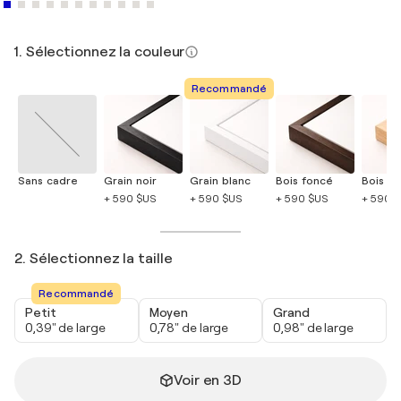
1. Sélectionnez la couleur
Recommandé
Sans cadre
Grain noir
Grain blanc
Bois foncé
Bois cla
+ 590 $US
+ 590 $US
+ 590 $US
+ 590 
2. Sélectionnez la taille
Recommandé
Petit
Moyen
Grand
0,39" de large
0,78" de large
0,98" de large
Voir en 3D