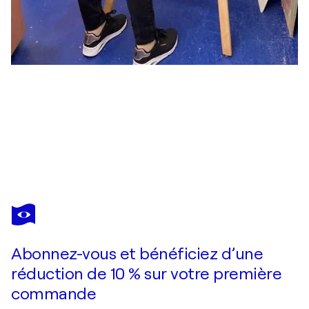
ZINETA RASHIKJ
Flowers
1 560 $US
Faire une offre
Acquérir
Abonnez-vous et bénéficiez d’une
réduction de 10 % sur votre première
commande