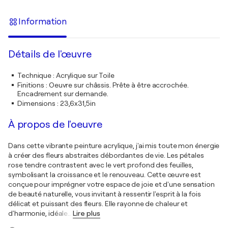
Information
Détails de l'œuvre
Technique
:
Acrylique sur Toile
Finitions
:
Oeuvre sur châssis. Prête à être accrochée.
Encadrement sur demande.
Dimensions
:
23,6x31,5in
À propos de l'oeuvre
Dans cette vibrante peinture acrylique, j'ai mis toute mon énergie
à créer des fleurs abstraites débordantes de vie. Les pétales
rose tendre contrastent avec le vert profond des feuilles,
symbolisant la croissance et le renouveau. Cette œuvre est
conçue pour imprégner votre espace de joie et d'une sensation
de beauté naturelle, vous invitant à ressentir l'esprit à la fois
délicat et puissant des fleurs. Elle rayonne de chaleur et
d'harmonie, idéale
…
Lire plus