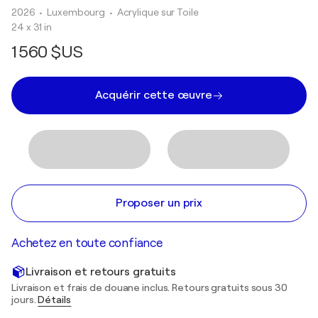
2026
• Luxembourg
•
Acrylique sur Toile
24 x 31 in
1 560 $US
Acquérir cette œuvre
Proposer un prix
Achetez en toute confiance
Livraison et retours gratuits
Livraison et frais de douane inclus. Retours gratuits sous 30
jours.
Détails