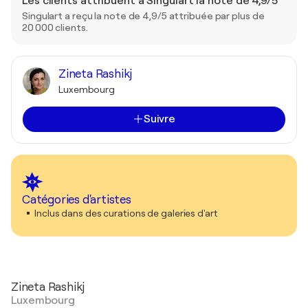
Les clients attribuent à Singulart la note de 4,9/5
Singulart a reçu la note de 4,9/5 attribuée par plus de
20 000 clients.
Zineta Rashikj
Luxembourg
Suivre
Catégories d'artistes
Inclus dans des curations de galeries d'art
Zineta Rashikj
Luxembourg