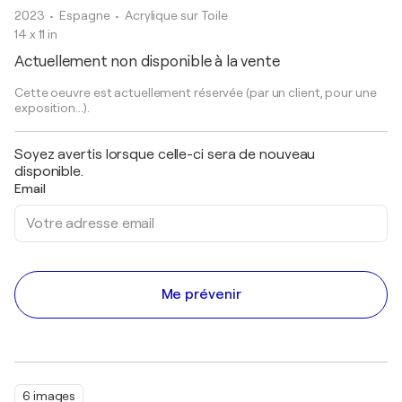
2023
• Espagne
•
Acrylique sur Toile
14 x 11 in
Actuellement non disponible à la vente
Cette oeuvre est actuellement réservée (par un client, pour une
exposition...).
Soyez avertis lorsque celle-ci sera de nouveau
disponible.
Email
Me prévenir
6 images