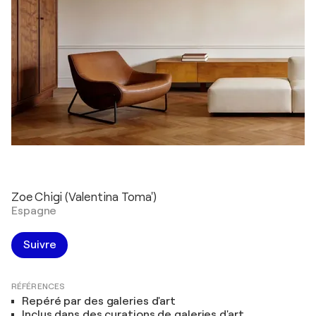
Zoe Chigi (Valentina Toma')
Espagne
Suivre
RÉFÉRENCES
Repéré par des galeries d'art
Inclus dans des curations de galeries d'art