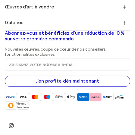
+33 1 76 44 06 42
Henri Matisse
Découvrez une sélection d'art original
Œuvres d'art à vendre
Marc Chagall
Pablo Picasso
Tableaux à vendre
Salvador Dalí
Galeries
Tableaux abstraits à vendre
Banksy
Peintures à l'huile
Mr. Brainwash
Galeries d'art en France
Abonnez-vous et bénéficiez d’une réduction de 10 %
Peintures de paysage
Shepard Fairey
Galeries d'art en Belgique
sur votre première commande
Estampes
Sculptures
Nouvelles œuvres, coups de cœur de nos conseillers,
Peintures acryliques
fonctionnalités exclusives.
Saisissez
votre
adresse
e-
mail
J'en profite dès maintenant
Virement
bancaire