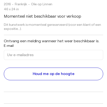
2016
• Frankrijk
•
Olie op Linnen
46 x 24 in
Momenteel niet beschikbaar voor verkoop
Dit kunstwerk is momenteel gereserveerd (voor een klant of een
expositie...).
Ontvang een melding wanneer het weer beschikbaar is.
E-mail
Houd me op de hoogte