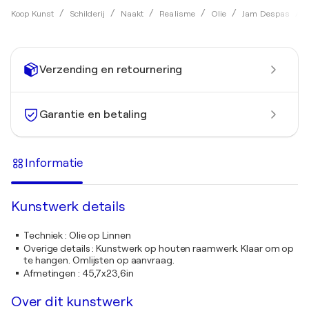
Koop Kunst
Schilderij
Naakt
Realisme
Olie
Jam Despas
Verzending en retournering
Garantie en betaling
Informatie
Kunstwerk details
Techniek
:
Olie op Linnen
Overige details
:
Kunstwerk op houten raamwerk. Klaar om op
te hangen. Omlijsten op aanvraag.
Afmetingen
:
45,7x23,6in
Over dit kunstwerk