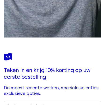
Teken in en krijg 10% korting op uw
eerste bestelling
De meest recente werken, speciale selecties,
exclusieve opties.