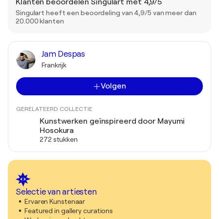
Klanten beoordelen Singulart met 4,9/5
Singulart heeft een beoordeling van 4,9/5 van meer dan
20.000 klanten
Jam Despas
Frankrijk
Volgen
GERELATEERD COLLECTIE
Kunstwerken geïnspireerd door Mayumi
Hosokura
272 stukken
Selectie van artiesten
Ervaren Kunstenaar
Featured in gallery curations