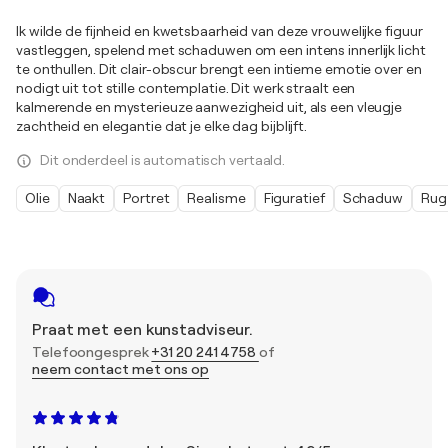
Ik wilde de fijnheid en kwetsbaarheid van deze vrouwelijke figuur
vastleggen, spelend met schaduwen om een intens innerlijk licht
te onthullen. Dit clair-obscur brengt een intieme emotie over en
nodigt uit tot stille contemplatie. Dit werk straalt een
kalmerende en mysterieuze aanwezigheid uit, als een vleugje
zachtheid en elegantie dat je elke dag bijblijft.
Dit onderdeel is automatisch vertaald.
Olie
Naakt
Portret
Realisme
Figuratief
Schaduw
Rug
Praat met een kunstadviseur.
Telefoongesprek
+31 20 241 4758
of
neem contact met ons op