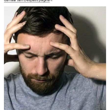
Ga naar Jam Despas's pagina