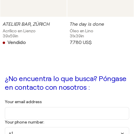
ATELIER BAR, ZÜRICH
The day is done
Acrílico en Lienzo
Óleo en Lino
39x59in
31x39in
Vendido
7.780 US$
¿No encuentra lo que busca? Póngase
en contacto con nosotros :
Your email address
Your phone number:
+1