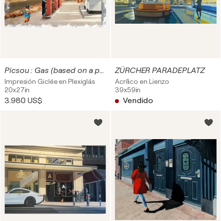
Picsou : Gas (based on a painting by Edward Hopper)
ZÜRCHER PARADEPLATZ
Impresión Giclée en Plexiglás
Acrílico en Lienzo
20x27in
39x59in
3.980 US$
Vendido