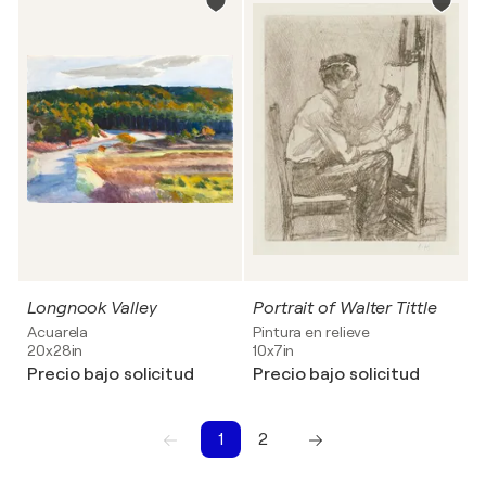
Longnook Valley
Portrait of Walter Tittle
Acuarela
Pintura en relieve
20x28in
10x7in
Precio bajo solicitud
Precio bajo solicitud
1
2