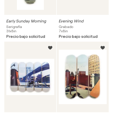
Early Sunday Morning
Evening Wind
Serigrafía
Grabado
31x8in
7x8in
Precio bajo solicitud
Precio bajo solicitud