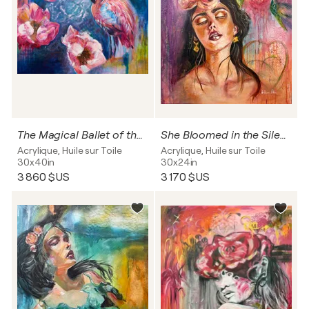
The Magical Ballet of the Pink Flamingo
She Bloomed in the Silence
Acrylique, Huile sur Toile
Acrylique, Huile sur Toile
30x40in
30x24in
3 860 $US
3 170 $US