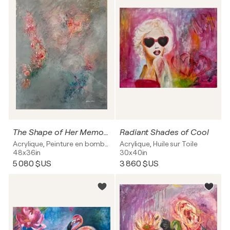
The Shape of Her Memory
Radiant Shades of Cool
Acrylique, Peinture en bombe sur Toile
Acrylique, Huile sur Toile
48x36in
30x40in
5 080 $US
3 860 $US