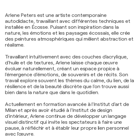
Arlene Peters est une artiste contemporaine
autodidacte, travaillant avec différentes techniques et
installée en Écosse. Puisant son inspiration dans la
nature, les émotions et les paysages écossais, elle crée
des peintures atmosphériques qui mêlent abstraction et
réalisme.
Travaillant intuitivement avec des couches d'acrylique,
d'huile et de textures, Arlene laisse chaque œuvre
évoluer naturellement, créant un espace propice à
l'émergence d'émotions, de souvenirs et de récits. Son
travail explore souvent les thèmes du calme, du lien, de la
résilience et de la beauté discrète que l'on trouve aussi
bien dans la nature que dans le quotidien.
Actuellement en formation avancée à l'Institut d'art de
Milan et après avoir étudié à l'Institut de design
d'intérieur, Arlene continue de développer un langage
visuel distinctif qui invite les spectateurs à faire une
pause, à réfléchir et à établir leur propre lien personnel
avec l'œuvre.