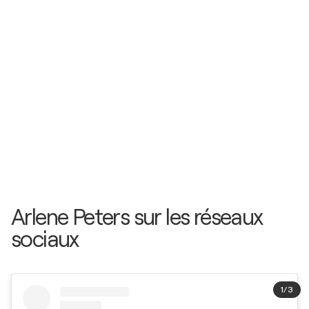
Arlene Peters sur les réseaux
sociaux
1
/
3