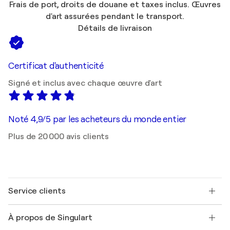
Frais de port, droits de douane et taxes inclus. Œuvres
d'art assurées pendant le transport.
Détails de livraison
Certificat d'authenticité
Signé et inclus avec chaque œuvre d'art
Noté 4,9/5 par les acheteurs du monde entier
Plus de 20 000 avis clients
Service clients
Nous contacter
À propos de Singulart
Expédition
Politique de retour