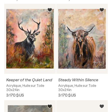
Keeper of the Quiet Land
Steady Within Silence
Acrylique, Huile sur Toile
Acrylique, Huile sur Toile
30x24in
30x24in
3 170 $US
3 170 $US