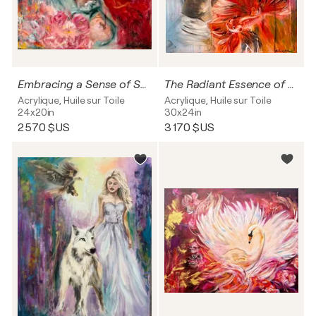
Embracing a Sense of Sanctuary
The Radiant Essence of Feminine Beauty
Acrylique, Huile sur Toile
Acrylique, Huile sur Toile
24x20in
30x24in
2 570 $US
3 170 $US