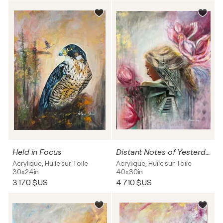
Held in Focus
Distant Notes of Yesterday
Acrylique, Huile sur Toile
Acrylique, Huile sur Toile
30x24in
40x30in
3 170 $US
4 710 $US