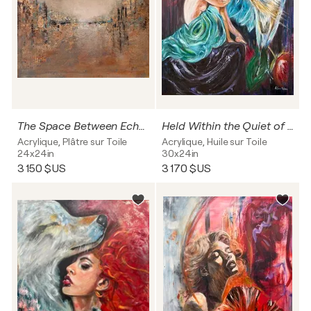
The Space Between Echoes
Held Within the Quiet of Her Pain
Acrylique, Plâtre sur Toile
Acrylique, Huile sur Toile
24x24in
30x24in
3 150 $US
3 170 $US