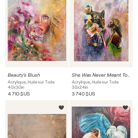
Beauty’s Blush
She Was Never Meant To Be Tamed
Acrylique, Huile sur Toile
Acrylique, Huile sur Toile
40x30in
30x24in
4 710 $US
3 740 $US