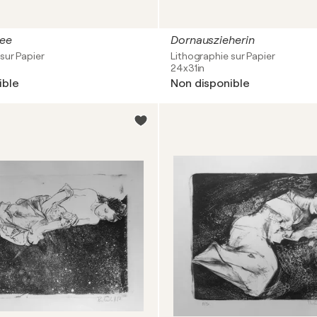
nee
Dornauszieherin
sur Papier
Lithographie sur Papier
24x31in
ible
Non disponible