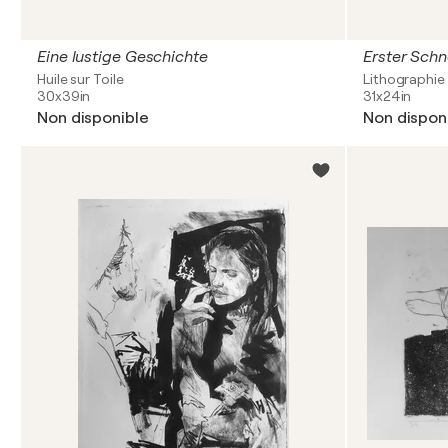
Eine lustige Geschichte
Erster Sch
Huile sur Toile
Lithographie 
30x39in
31x24in
Non disponible
Non dispon