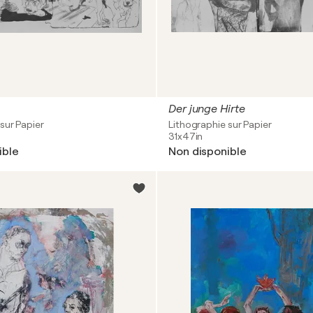
Der junge Hirte
sur Papier
Lithographie sur Papier
31x47in
ible
Non disponible