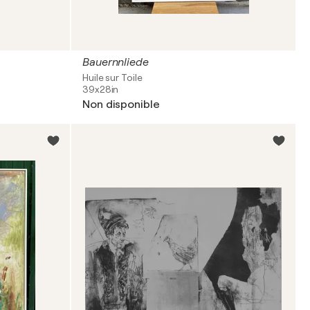
Bauernnliede
Huile sur Toile
39x28in
Non disponible