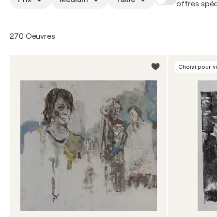
offres spéc
270 Oeuvres
Choisi pour 