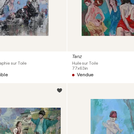
Tanz
aphie sur Toile
Huile sur Toile
77x63in
ible
Vendue