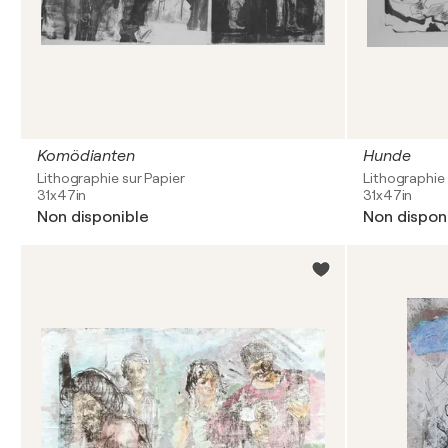
Komödianten
Hunde
Lithographie sur Papier
Lithographie 
31x47in
31x47in
Non disponible
Non dispon