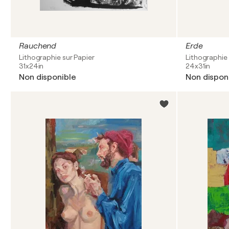
Rauchend
Erde
Lithographie sur Papier
Lithographie 
31x24in
24x31in
Non disponible
Non dispon