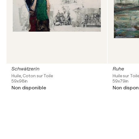
Schwätzerin
Ruhe
Huile, Coton sur Toile
Huile sur Toil
59x98in
59x79in
Non disponible
Non dispon