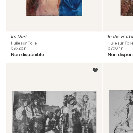
Im Dorf
In der Hütt
Huile sur Toile
Huile sur Toil
39x28in
87x67in
Non disponible
Non dispon