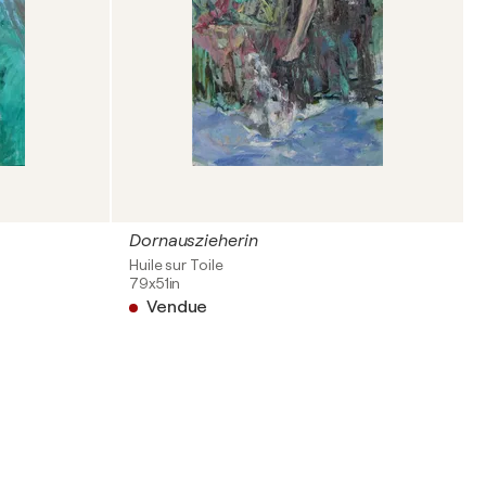
Dornauszieherin
Huile sur Toile
79x51in
Vendue