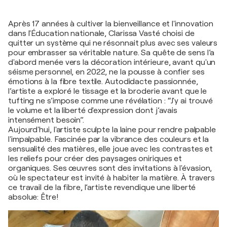
Après 17 années à cultiver la bienveillance et l'innovation
dans l'Éducation nationale, Clarissa Vasté choisi de
quitter un système qui ne résonnait plus avec ses valeurs
pour embrasser sa véritable nature. Sa quête de sens l’a
d'abord menée vers la décoration intérieure, avant qu'un
séisme personnel, en 2022, ne la pousse à confier ses
émotions à la fibre textile. Autodidacte passionnée,
l’artiste a exploré le tissage et la broderie avant que le
tufting ne s’impose comme une révélation : “J'y ai trouvé
le volume et la liberté d'expression dont j’avais
intensément besoin”.
Aujourd'hui, l'artiste sculpte la laine pour rendre palpable
l'impalpable. Fascinée par la vibrance des couleurs et la
sensualité des matières, elle joue avec les contrastes et
les reliefs pour créer des paysages oniriques et
organiques. Ses œuvres sont des invitations à l'évasion,
où le spectateur est invité à habiter la matière. À travers
ce travail de la fibre, l’artiste revendique une liberté
absolue: Être!