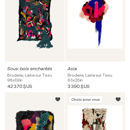
Sous-bois enchantés
Asia
Broderie, Laine sur Tissu
Broderie, Laine sur Tissu
98x69in
63x35in
42 370 $US
3 390 $US
Choisi pour vous