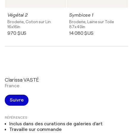
Végétal 2
Symbiose 1
Broderie, Coton sur Lin
Broderie, Laine sur Toile
16x16in
87x49in
970 $US
14 080 $US
Clarissa VASTÉ
France
Suivre
RÉFÉRENCES
Inclus dans des curations de galeries d'art
Travaille sur commande