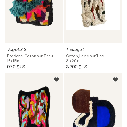
Végétal 3
Tissage 1
Broderie, Coton sur Tissu
Coton, Laine sur Tissu
16x16in
31x20in
970 $US
3 200 $US