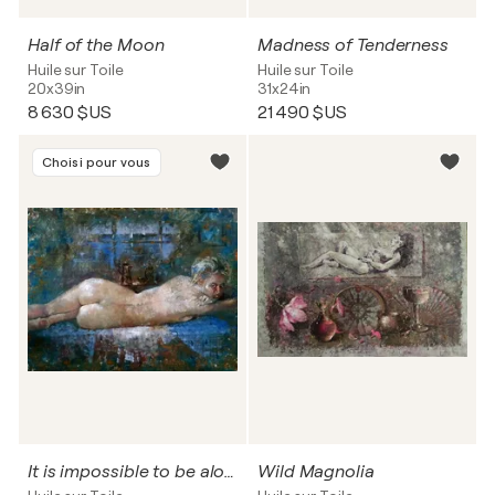
Half of the Moon
Madness of Tenderness
Huile sur Toile
Huile sur Toile
20x39in
31x24in
8 630 $US
21 490 $US
Choisi pour vous
It is impossible to be alone with oneself.
Wild Magnolia