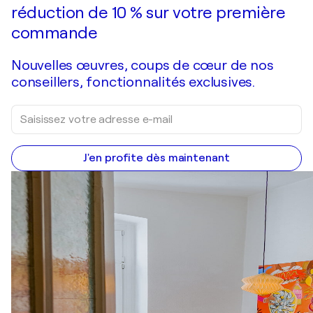
réduction de 10 % sur votre première
commande
Nouvelles œuvres, coups de cœur de nos
conseillers, fonctionnalités exclusives.
J'en profite dès maintenant