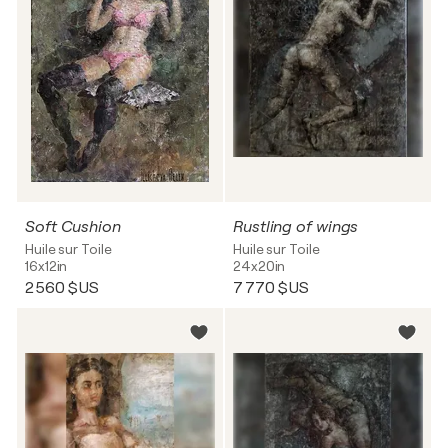
Soft Cushion
Rustling of wings
Huile sur Toile
Huile sur Toile
16x12in
24x20in
2 560 $US
7 770 $US