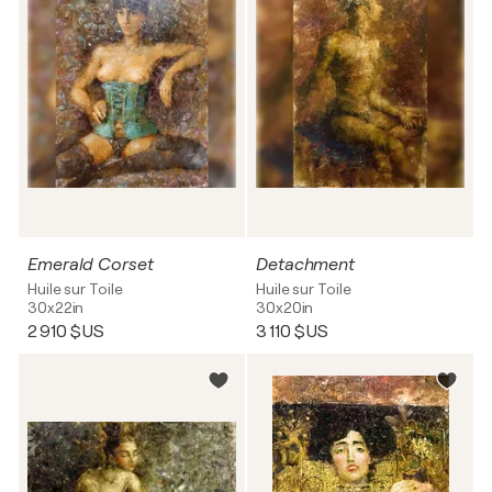
Emerald Corset
Detachment
Huile sur Toile
Huile sur Toile
30x22in
30x20in
2 910 $US
3 110 $US