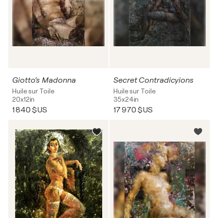
Giotto’s Madonna
Secret Contradicyions
Huile sur Toile
Huile sur Toile
20x12in
35x24in
1 840 $US
17 970 $US