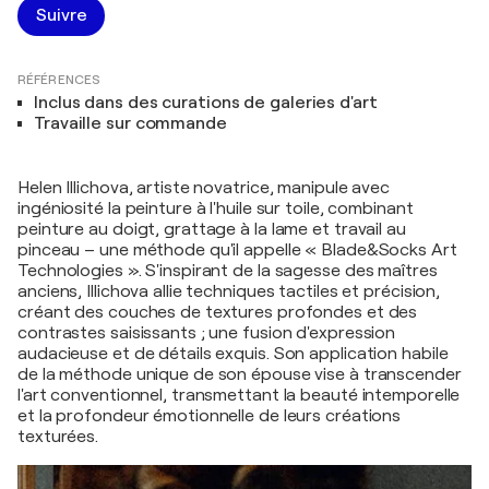
Suivre
RÉFÉRENCES
Inclus dans des curations de galeries d'art
Travaille sur commande
Helen Illichova, artiste novatrice, manipule avec
ingéniosité la peinture à l'huile sur toile, combinant
peinture au doigt, grattage à la lame et travail au
pinceau – une méthode qu'il appelle « Blade&Socks Art
Technologies ». S'inspirant de la sagesse des maîtres
anciens, Illichova allie techniques tactiles et précision,
créant des couches de textures profondes et des
contrastes saisissants ; une fusion d'expression
audacieuse et de détails exquis. Son application habile
de la méthode unique de son épouse vise à transcender
l'art conventionnel, transmettant la beauté intemporelle
et la profondeur émotionnelle de leurs créations
texturées.