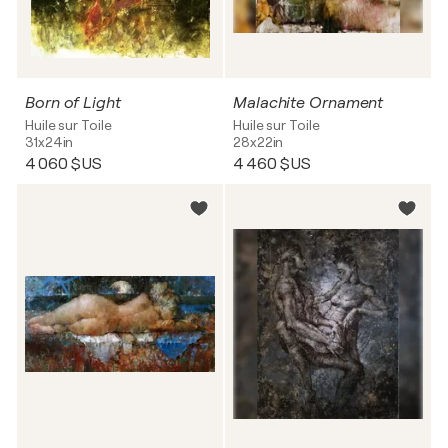
Born of Light
Malachite Ornament
Huile sur Toile
Huile sur Toile
31x24in
28x22in
4 060 $US
4 460 $US