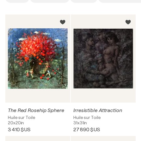
The Red Rosehip Sphere
Irresistible Attraction
Huile sur Toile
Huile sur Toile
20x20in
31x31in
3 410 $US
27 890 $US