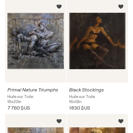
Primal Nature Triumphs
Black Stockings
Huile sur Toile
Huile sur Toile
16x20in
16x12in
7 760 $US
1 830 $US