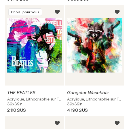
Choisi pour vous
THE BEATLES
Gangster Waschbär
Acrylique, Lithographie sur Toile
Acrylique, Lithographie sur Toile
39x39in
39x39in
2 110 $US
4 190 $US