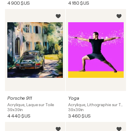
4 900 $US
4 180 $US
Porsche 911
Yoga
Acrylique, Laque sur Toile
Acrylique, Lithographie sur Toile
39x39in
39x39in
4 440 $US
3 460 $US