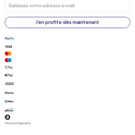
Saisissez
votre
adresse
e-
mail
J'en profite dès maintenant
Virement bancaire