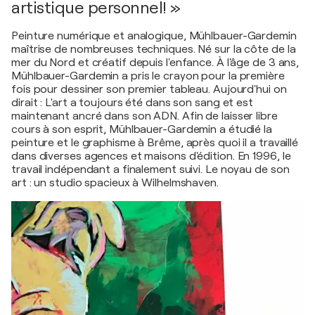
artistique personnel! »
Peinture numérique et analogique, Mühlbauer-Gardemin
maîtrise de nombreuses techniques. Né sur la côte de la
mer du Nord et créatif depuis l'enfance. À l'âge de 3 ans,
Mühlbauer-Gardemin a pris le crayon pour la première
fois pour dessiner son premier tableau. Aujourd'hui on
dirait : L'art a toujours été dans son sang et est
maintenant ancré dans son ADN. Afin de laisser libre
cours à son esprit, Mühlbauer-Gardemin a étudié la
peinture et le graphisme à Brême, après quoi il a travaillé
dans diverses agences et maisons d'édition. En 1996, le
travail indépendant a finalement suivi. Le noyau de son
art : un studio spacieux à Wilhelmshaven.