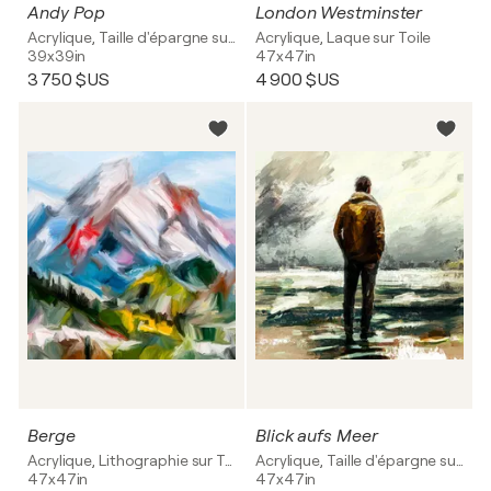
Andy Pop
London Westminster
Acrylique, Taille d'épargne sur Toile
Acrylique, Laque sur Toile
39x39in
47x47in
3 750 $US
4 900 $US
Berge
Blick aufs Meer
Acrylique, Lithographie sur Toile
Acrylique, Taille d'épargne sur Toile
47x47in
47x47in