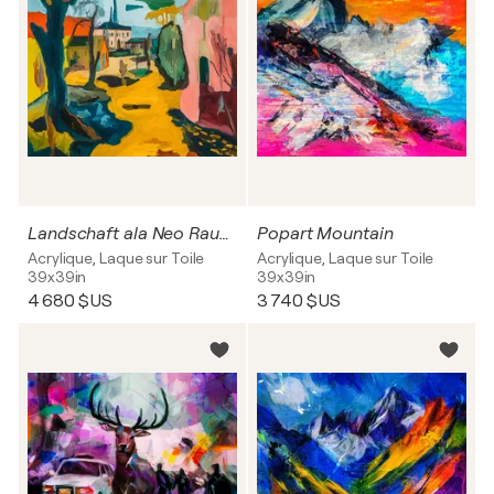
Landschaft ala Neo Rauch
Popart Mountain
Acrylique, Laque sur Toile
Acrylique, Laque sur Toile
39x39in
39x39in
4 680 $US
3 740 $US