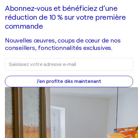
Abonnez-vous et bénéficiez d’une
réduction de 10 % sur votre première
commande
Nouvelles œuvres, coups de cœur de nos
conseillers, fonctionnalités exclusives.
J'en profite dès maintenant