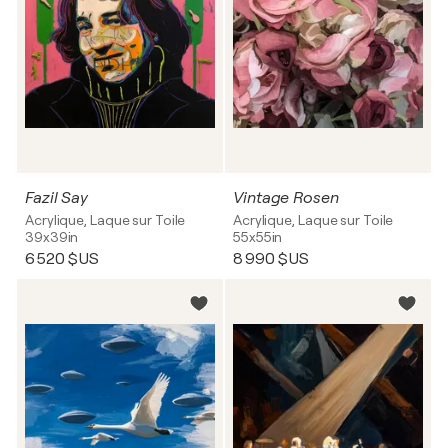
Fazil Say
Vintage Rosen
Acrylique, Laque sur Toile
Acrylique, Laque sur Toile
39x39in
55x55in
6 520 $US
8 990 $US