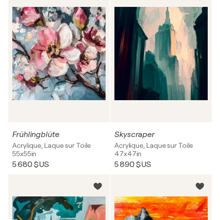
Frühlingblüte
Skyscraper
Acrylique, Laque sur Toile
Acrylique, Laque sur Toile
55x55in
47x47in
5 680 $US
5 890 $US