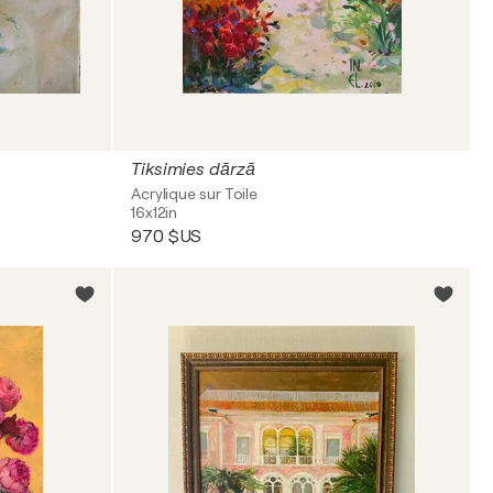
Tiksimies dārzā
Acrylique sur Toile
16x12in
970 $US