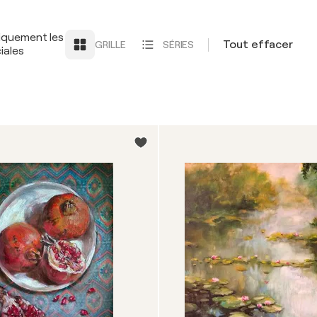
iquement les
Tout effacer
GRILLE
SÉRIES
iales