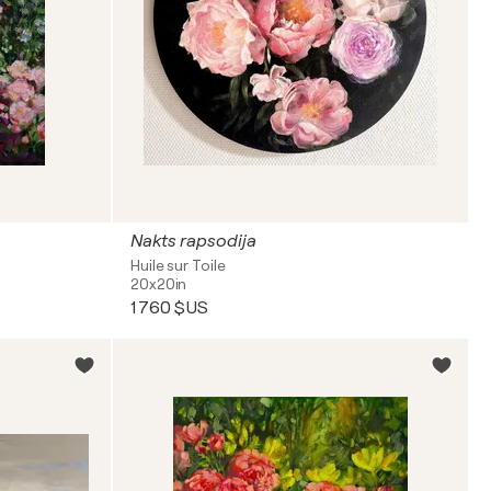
Nakts rapsodija
Huile sur Toile
20x20in
1 760 $US