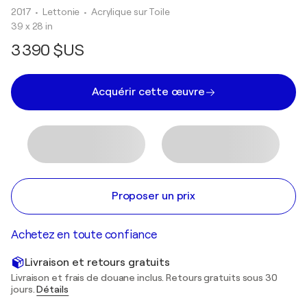
2017
• Lettonie
•
Acrylique sur Toile
39 x 28 in
3 390 $US
Acquérir cette œuvre
Proposer un prix
Achetez en toute confiance
Livraison et retours gratuits
Livraison et frais de douane inclus. Retours gratuits sous 30
jours.
Détails