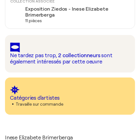
COLLECTION ASSOCIÉE
Exposition Ziedos - Inese Elizabete
Brimerberga
11 pièces
Ne tardez pas trop,
2
collectionneurs
sont
également intéressés par cette oeuvre
Catégories d'artistes
Travaille sur commande
Inese Elizabete Brimerberga