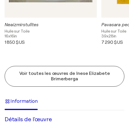
Neaizmirstulītes
Pavasara peo
Huile sur Toile
Huile sur Toile
16x16in
39x28in
1 850 $US
7 290 $US
Voir toutes les œuvres de Inese Elizabete
Brimerberga
Information
Détails de l'œuvre