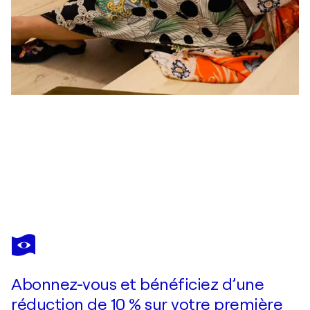
INESE ELIZABETE BRIMERBERGA
Satikšanās
3 390 $US
Faire une offre
Acquérir
Abonnez-vous et bénéficiez d’une
réduction de 10 % sur votre première