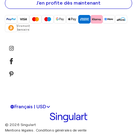
mail
J'en profite dès maintenant
Virement
bancaire
Français | USD
© 2026 Singulart
Mentions légales.
Conditions générales de vente