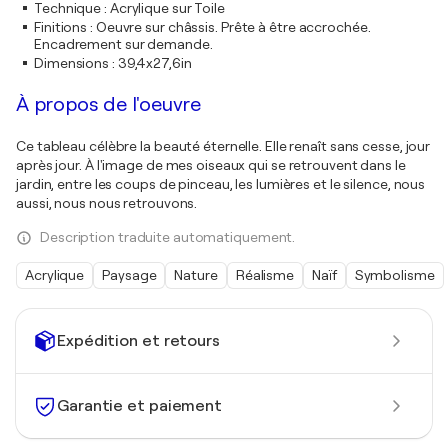
Technique
:
Acrylique sur Toile
Finitions
:
Oeuvre sur châssis. Prête à être accrochée.
Encadrement sur demande.
Dimensions
:
39,4x27,6in
À propos de l'oeuvre
Ce tableau célèbre la beauté éternelle. Elle renaît sans cesse, jour
après jour. À l'image de mes oiseaux qui se retrouvent dans le
jardin, entre les coups de pinceau, les lumières et le silence, nous
aussi, nous nous retrouvons.
Description traduite automatiquement.
Acrylique
Paysage
Nature
Réalisme
Naïf
Symbolisme
Expédition et retours
Garantie et paiement