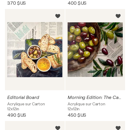
370 $US
400 $US
Editorial Board
Morning Edition: The Catch
Acrylique sur Carton
Acrylique sur Carton
12x12in
12x12in
490 $US
450 $US