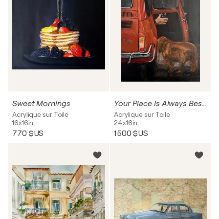
Sweet Mornings
Your Place Is Always Beside Me
Acrylique sur Toile
Acrylique sur Toile
16x16in
24x16in
770 $US
1 500 $US