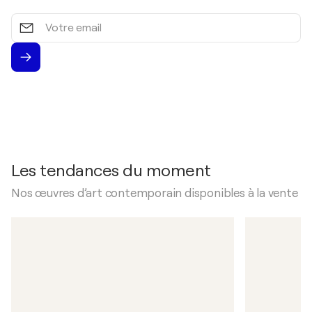
Votre
email
Les tendances du moment
Nos œuvres d’art contemporain disponibles à la vente