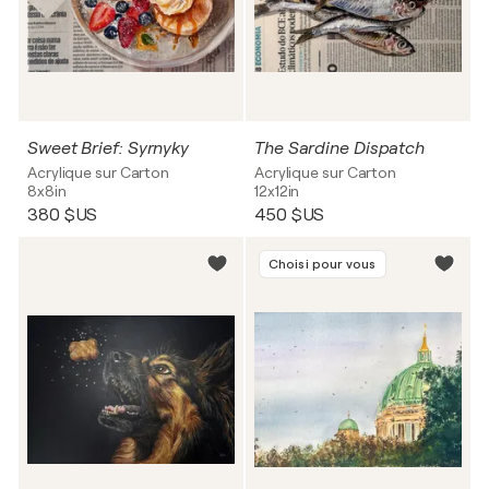
Sweet Brief: Syrnyky
The Sardine Dispatch
Acrylique sur Carton
Acrylique sur Carton
8x8in
12x12in
380 $US
450 $US
Choisi pour vous