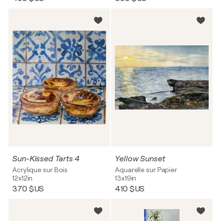
Sun-Kissed Tarts 4
Yellow Sunset
Acrylique sur Bois
Aquarelle sur Papier
12x12in
13x19in
370 $US
410 $US