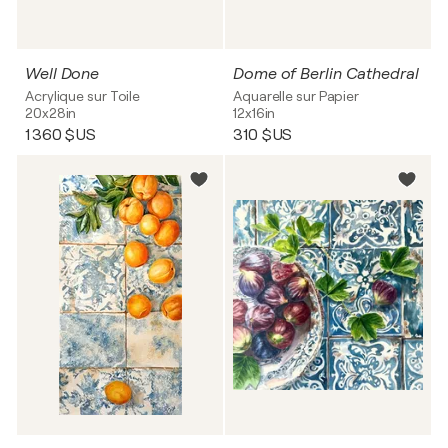
Well Done
Dome of Berlin Cathedral
Acrylique sur Toile
Aquarelle sur Papier
20x28in
12x16in
1 360 $US
310 $US