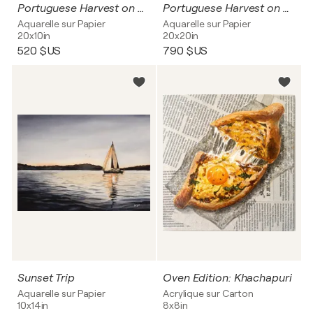
Portuguese Harvest on Azulejo Time – Golden Apricots
Portuguese Harvest on Azulejo Time – Juicy Figs
Aquarelle sur Papier
Aquarelle sur Papier
20x10in
20x20in
520 $US
790 $US
Sunset Trip
Oven Edition: Khachapuri
Aquarelle sur Papier
Acrylique sur Carton
10x14in
8x8in