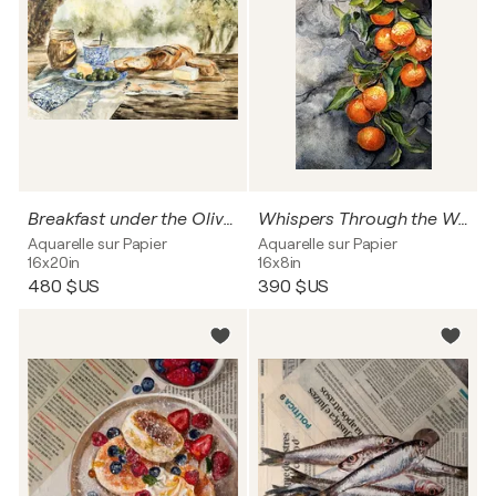
Breakfast under the Olives
Whispers Through the Wall - Oranges
Aquarelle sur Papier
Aquarelle sur Papier
16x20in
16x8in
480 $US
390 $US