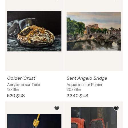
Golden Crust
Sant Angelo Bridge
Acrylique sur Toile
Aquarelle sur Papier
12x16in
20x28in
520 $US
2 340 $US