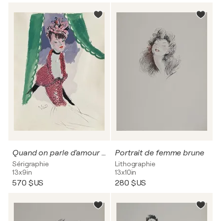
Quand on parle d'amour VIII
Portrait de femme brune
Sérigraphie
Lithographie
13x9in
13x10in
570 $US
280 $US