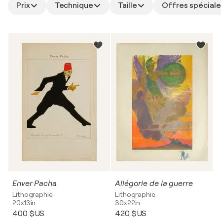
Prix
Technique
Taille
Offres spéciale
Enver Pacha
Allégorie de la guerre
Lithographie
Lithographie
20x13in
30x22in
400 $US
420 $US