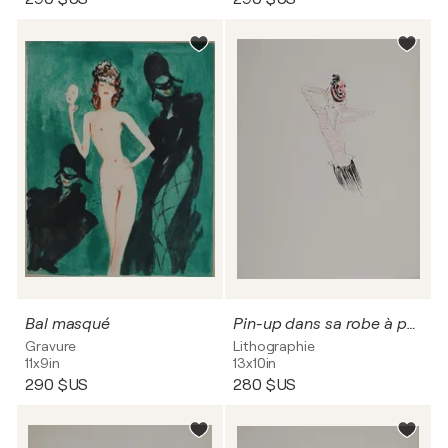
Bal masqué
Pin-up dans sa robe à pois
Gravure
Lithographie
11x9in
13x10in
290 $US
280 $US