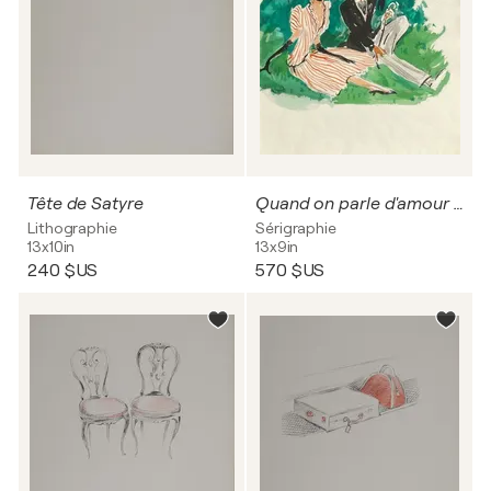
Tête de Satyre
Quand on parle d'amour IX
Lithographie
Sérigraphie
13x10in
13x9in
240 $US
570 $US