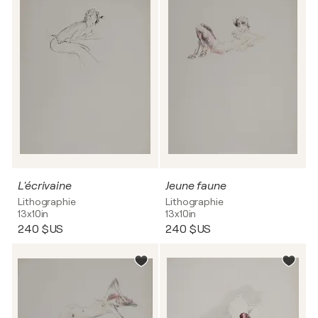
L'écrivaine
Jeune faune
Lithographie
Lithographie
13x10in
13x10in
240 $US
240 $US