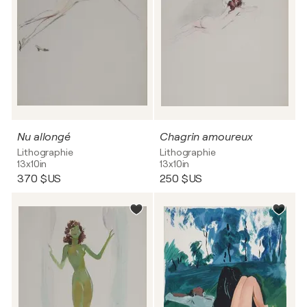
Nu allongé
Chagrin amoureux
Lithographie
Lithographie
13x10in
13x10in
370 $US
250 $US