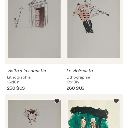
Visite à la sacristie
Le violoniste
Lithographie
Lithographie
13x10in
13x10in
250 $US
280 $US