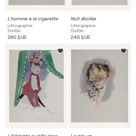
L'homme à la cigarette
Nuit étoilée
Lithographie
Lithographie
13x10in
13x10in
280 $US
240 $US