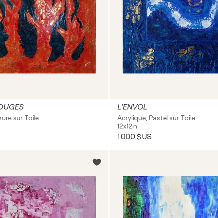
OUGES
L'ENVOL
rure sur Toile
Acrylique, Pastel sur Toile
12x12in
1 000 $US