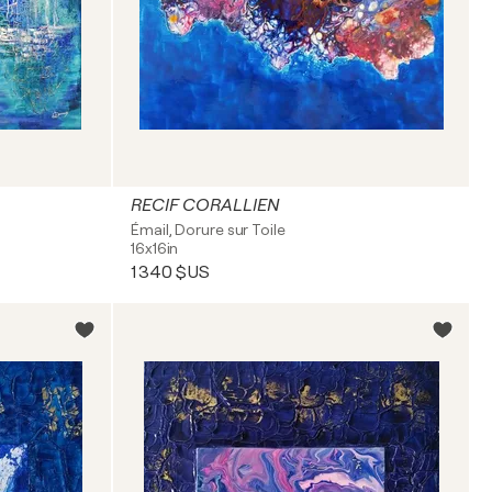
RECIF CORALLIEN
Émail, Dorure sur Toile
16x16in
1 340 $US