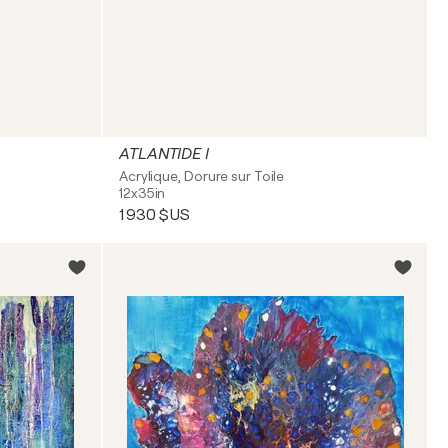
ATLANTIDE I
Acrylique, Dorure sur Toile
12x35in
1 930 $US