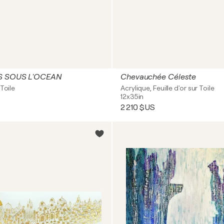
S SOUS L'OCEAN
Chevauchée Céleste
Toile
Acrylique, Feuille d'or sur Toile
12x35in
2 210 $US