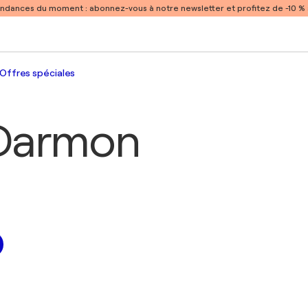
endances du moment :
abonnez-vous à notre newsletter et profitez de -10 
Offres spéciales
 Darmon