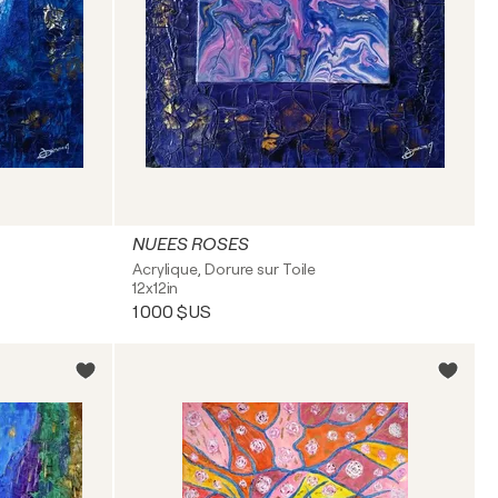
NUEES ROSES
Acrylique, Dorure sur Toile
12x12in
1 000 $US