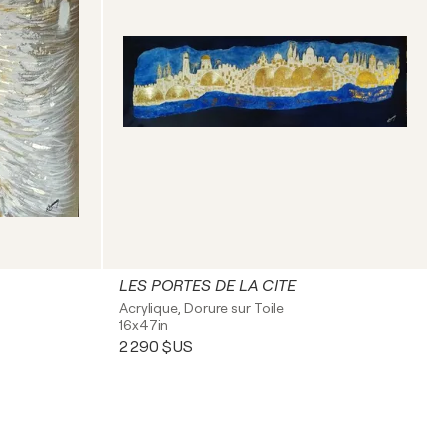
LES PORTES DE LA CITE
Acrylique, Dorure sur Toile
16x47in
2 290 $US