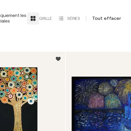
iquement les
Tout effacer
GRILLE
SÉRIES
iales