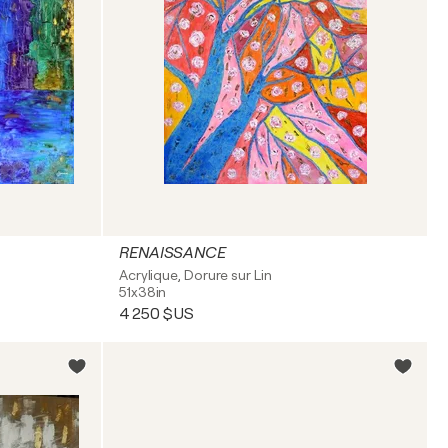
RENAISSANCE
Acrylique, Dorure sur Lin
51x38in
4 250 $US