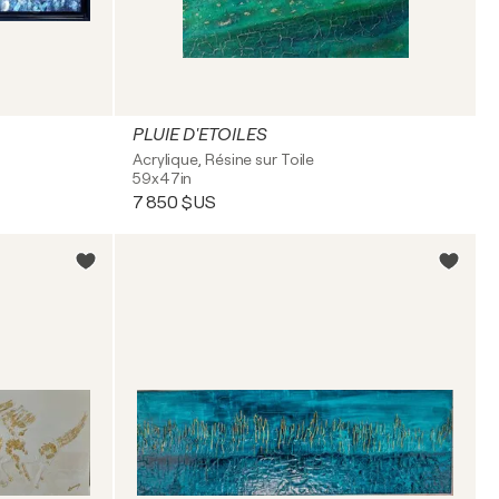
PLUIE D'ETOILES
Acrylique, Résine sur Toile
59x47in
7 850 $US