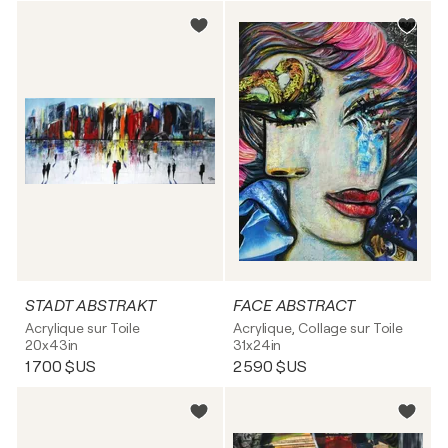
STADT ABSTRAKT
FACE ABSTRACT
Acrylique sur Toile
Acrylique, Collage sur Toile
20x43in
31x24in
1 700 $US
2 590 $US