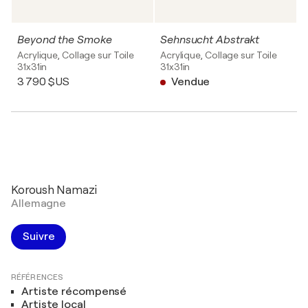
Beyond the Smoke
Sehnsucht Abstrakt
Acrylique, Collage sur Toile
Acrylique, Collage sur Toile
31x31in
31x31in
3 790 $US
Vendue
Koroush Namazi
Allemagne
Suivre
RÉFÉRENCES
Artiste récompensé
Artiste local