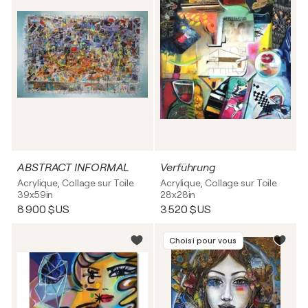
ABSTRACT INFORMAL
Verführung
Acrylique, Collage sur Toile
Acrylique, Collage sur Toile
39x59in
28x28in
8 900 $US
3 520 $US
Choisi pour vous