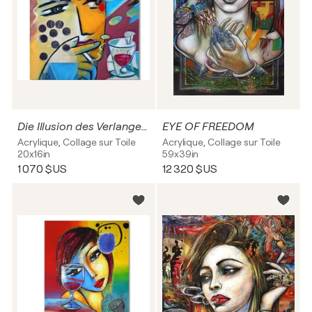
Die Illusion des Verlangens
EYE OF FREEDOM
Acrylique, Collage sur Toile
Acrylique, Collage sur Toile
20x16in
59x39in
1 070 $US
12 320 $US