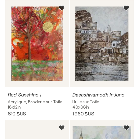
Red Sunshine 1
Dasashwamedh in June
Acrylique, Broderie sur Toile
Huile sur Toile
18x12in
48x36in
610 $US
1 960 $US