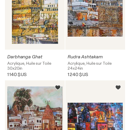
Darbhanga Ghat
Rudra Ashtakam
Acrylique, Huile sur Toile
Acrylique, Huile sur Toile
30x20in
24x24in
1 140 $US
1 240 $US