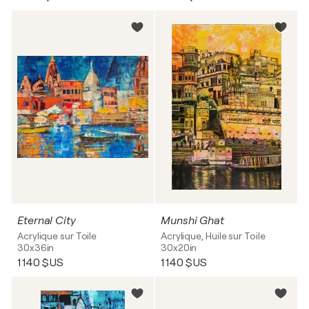
Eternal City
Munshi Ghat
Acrylique sur Toile
Acrylique, Huile sur Toile
30x36in
30x20in
1 140 $US
1 140 $US