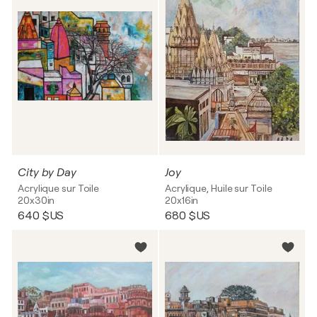
City by Day
Joy
Acrylique sur Toile
Acrylique, Huile sur Toile
20x30in
20x16in
640 $US
680 $US