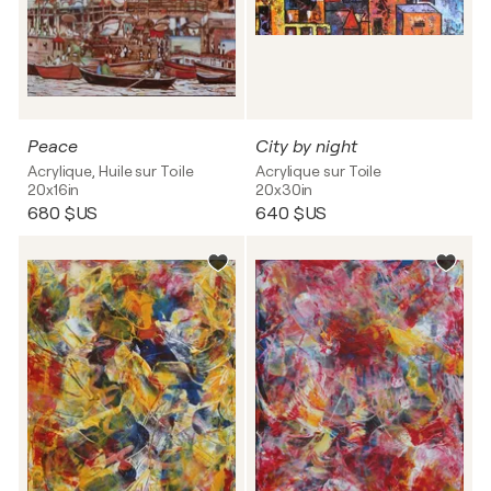
Peace
City by night
Acrylique, Huile sur Toile
Acrylique sur Toile
20x16in
20x30in
680 $US
640 $US