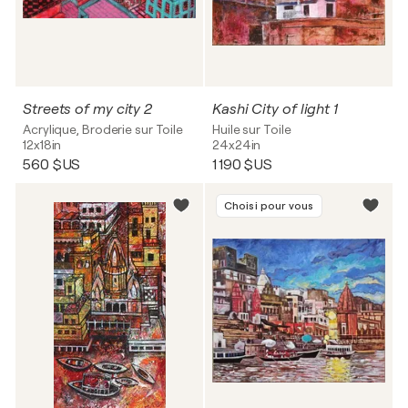
Streets of my city 2
Kashi City of light 1
Acrylique, Broderie sur Toile
Huile sur Toile
12x18in
24x24in
560 $US
1 190 $US
Choisi pour vous