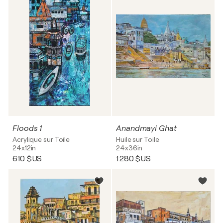
Floods 1
Anandmayi Ghat
Acrylique sur Toile
Huile sur Toile
24x12in
24x36in
610 $US
1 280 $US