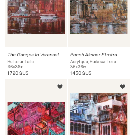
The Ganges in Varanasi
Panch Akshar Strotra
Huile sur Toile
Acrylique, Huile sur Toile
36x36in
36x36in
1 720 $US
1 450 $US