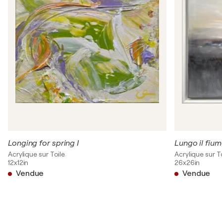
Longing for spring I
Lungo il fium
Acrylique sur Toile
Acrylique sur T
12x12in
26x26in
Vendue
Vendue