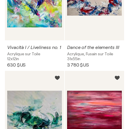
Vivacità I / Liveliness no. 1
Dance of the elements III
Acrylique sur Toile
Acrylique, Fusain sur Toile
12x12in
31x55in
630 $US
3 780 $US