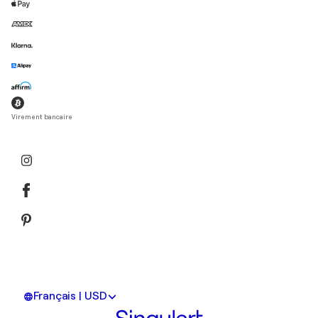
Virement bancaire
Français | USD