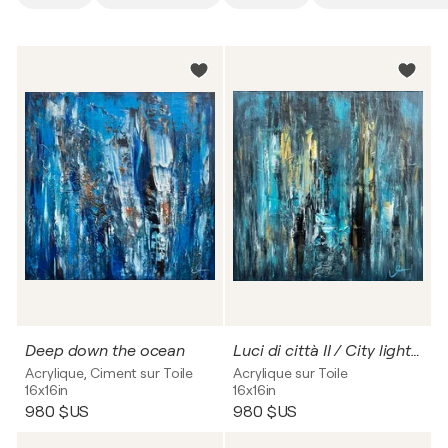
Deep down the ocean
Luci di città II / City lights no. 2
Acrylique, Ciment sur Toile
Acrylique sur Toile
16x16in
16x16in
980 $US
980 $US