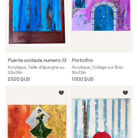
Puerta oxidada numero 13
Portofino
Acrylique, Taille d'épargne sur Bois
Acrylique, Collage sur Bois
39x31in
16x22in
2 520 $US
1 000 $US