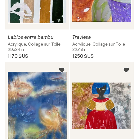
Labios entre bambu
Traviesa
Acrylique, Collage sur Toile
Acrylique, Collage sur Toile
29x24in
22x18in
1 170 $US
1 250 $US