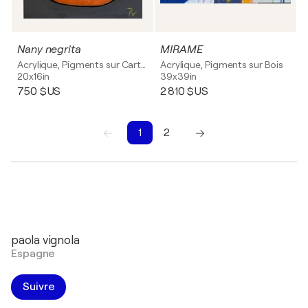
Nany negrita
MIRAME
Acrylique, Pigments sur Carton
Acrylique, Pigments sur Bois
20x16in
39x39in
750 $US
2 810 $US
1
2
1
2
paola vignola
Espagne
Suivre