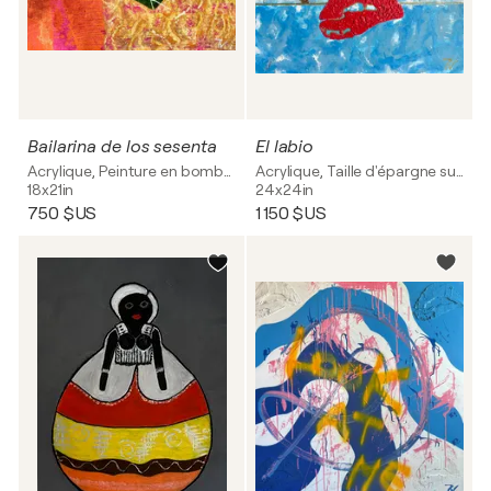
Bailarina de los sesenta
El labio
Acrylique, Peinture en bombe sur Toile
Acrylique, Taille d'épargne sur Bois
18x21in
24x24in
750 $US
1 150 $US