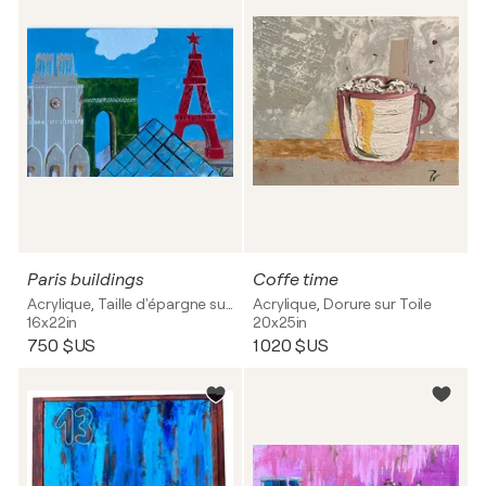
Paris buildings
Coffe time
Acrylique, Taille d'épargne sur Bois
Acrylique, Dorure sur Toile
16x22in
20x25in
750 $US
1 020 $US