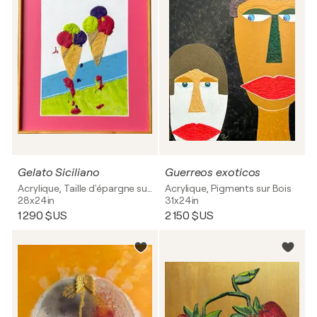
Gelato Siciliano
Guerreos exoticos
Acrylique, Taille d'épargne sur Bois
Acrylique, Pigments sur Bois
28x24in
31x24in
1 290 $US
2 150 $US