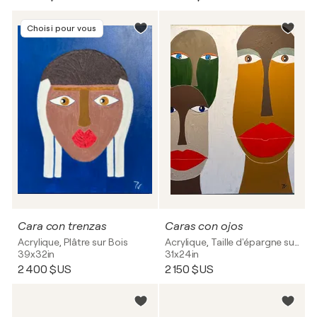
Choisi pour vous
Cara con trenzas
Caras con ojos
Acrylique, Plâtre sur Bois
Acrylique, Taille d'épargne sur Toile
39x32in
31x24in
2 400 $US
2 150 $US