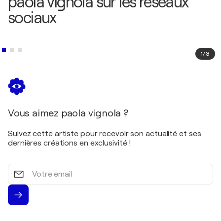
paola vignola sur les réseaux
sociaux
1
/
3
Vous aimez paola vignola ?
Suivez cette artiste pour recevoir son actualité et ses
dernières créations en exclusivité !
Votre
email