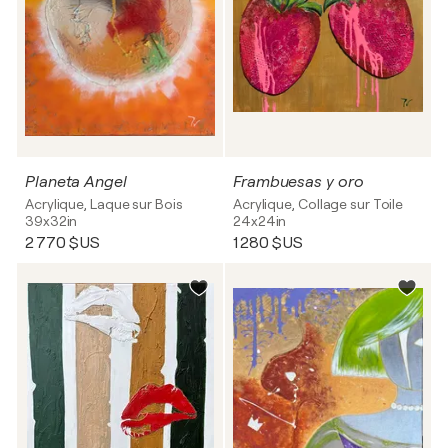
Planeta Angel
Frambuesas y oro
Acrylique, Laque sur Bois
Acrylique, Collage sur Toile
39x32in
24x24in
2 770 $US
1 280 $US