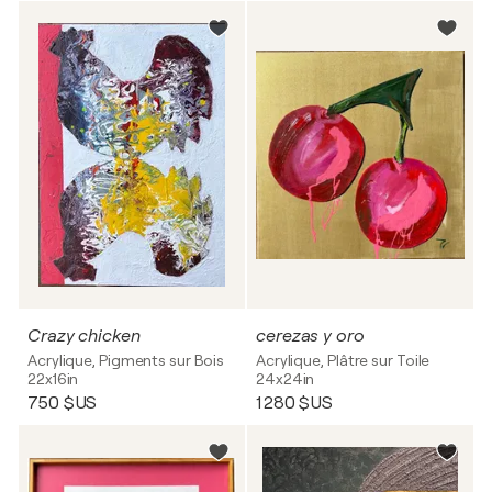
Crazy chicken
cerezas y oro
Acrylique, Pigments sur Bois
Acrylique, Plâtre sur Toile
22x16in
24x24in
750 $US
1 280 $US