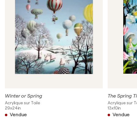
Winter or Spring
The Spring T
Acrylique sur Toile
Acrylique sur T
29x24in
13x10in
Vendue
Vendue