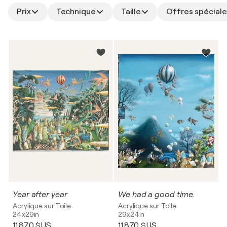
Prix
Technique
Taille
Offres spéciale
Year after year
We had a good time.
Acrylique sur Toile
Acrylique sur Toile
24x29in
29x24in
11 870 $US
11 870 $US