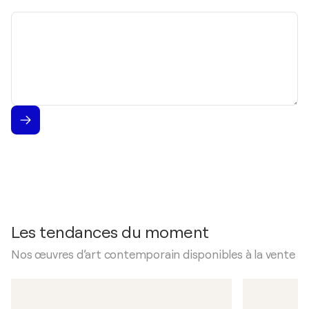
mail
Message
Les tendances du moment
Nos œuvres d’art contemporain disponibles à la vente