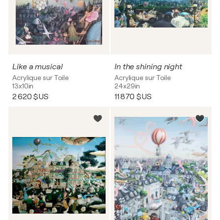
Like a musical
In the shining night
Acrylique sur Toile
Acrylique sur Toile
13x10in
24x29in
2 620 $US
11 870 $US