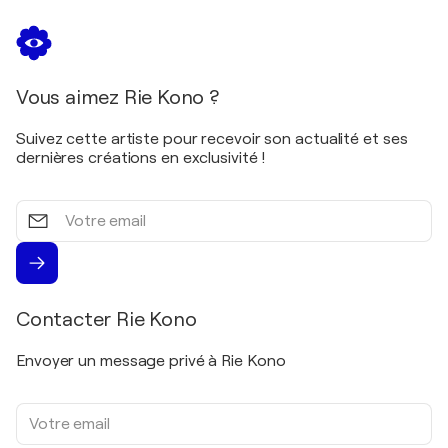
Vous aimez Rie Kono ?
Suivez cette artiste pour recevoir son actualité et ses
dernières créations en exclusivité !
Votre
email
Contacter Rie Kono
Envoyer un message privé à Rie Kono
Votre
adresse
e-