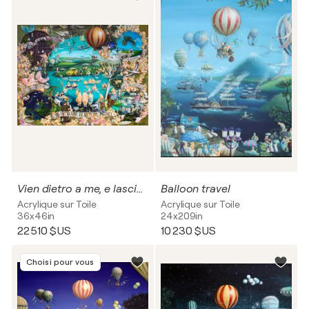
Vien dietro a me, e lascia dir le genti
Balloon travel
Acrylique sur Toile
Acrylique sur Toile
36x46in
24x209in
22 510 $US
10 230 $US
Choisi pour vous