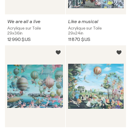
We are all a live
Like a musical
Acrylique sur Toile
Acrylique sur Toile
29x36in
29x24in
12 990 $US
11 870 $US