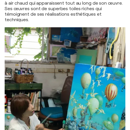
à air chaud qui apparaissent tout au long de son œuvre.
Ses œuvres sont de superbes toiles riches qui
témoignent de ses réalisations esthétiques et
techniques.