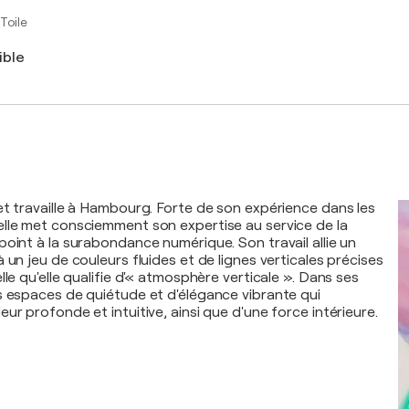
Toile
ible
et travaille à Hambourg. Forte de son expérience dans les
lle met consciemment son expertise au service de la
point à la surabondance numérique. Son travail allie un
 un jeu de couleurs fluides et de lignes verticales précises
lle qu'elle qualifie d'« atmosphère verticale ». Dans ses
s espaces de quiétude et d'élégance vibrante qui
ur profonde et intuitive, ainsi que d'une force intérieure.