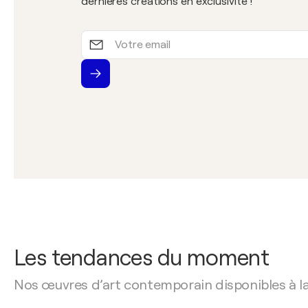
dernières créations en exclusivité !
Votre
email
Les tendances du moment
Nos œuvres d’art contemporain disponibles à l