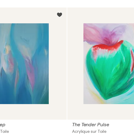
eep
The Tender Pulse
Toile
Acrylique sur Toile