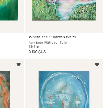
Where The Guardian Waits
Acrylique, Plâtre sur Toile
31x31in
3 190 $US