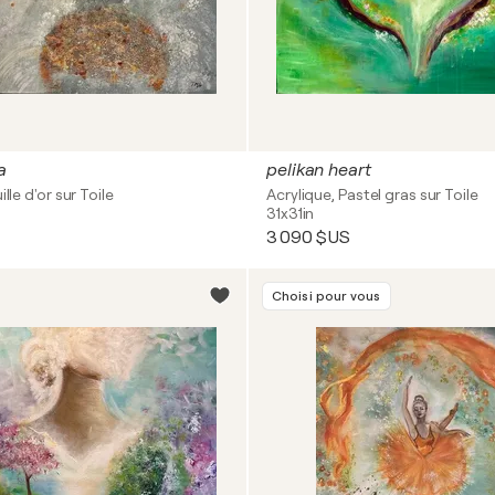
a
pelikan heart
ille d'or sur Toile
Acrylique, Pastel gras sur Toile
31x31in
3 090 $US
Choisi pour vous