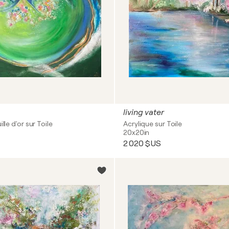
living vater
ille d'or sur Toile
Acrylique sur Toile
20x20in
2 020 $US