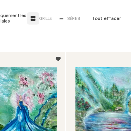
iquement les
Tout effacer
GRILLE
SÉRIES
iales