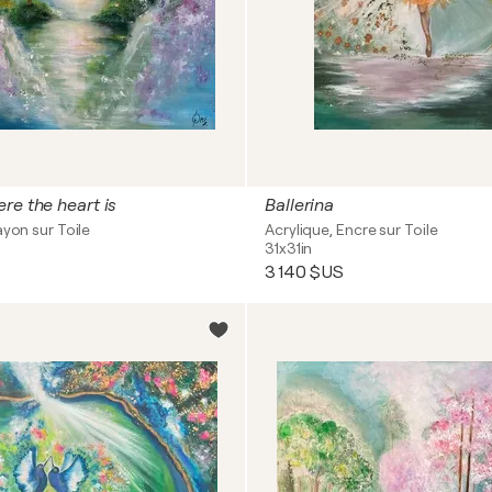
re the heart is
Ballerina
ayon sur Toile
Acrylique, Encre sur Toile
31x31in
3 140 $US