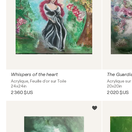
Whispers of the heart
The Guardia
Acrylique, Feuille d'or sur Toile
Acrylique sur 
24x24in
20x20in
2 360 $US
2 020 $US