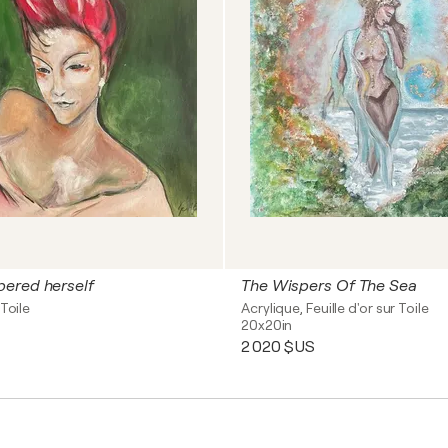
ered herself
The Wispers Of The Sea
Toile
Acrylique, Feuille d'or sur Toile
20x20in
2 020 $US