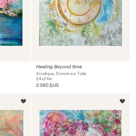
Healing Beyond time
Acrylique, Dorure sur Toile
24x24in
2 360 $US