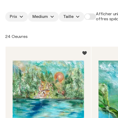
Afficher un
Prix
Medium
Taille
offres spéc
24 Oeuvres