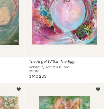
The Angel Within The Egg
Acrylique, Dorure sur Toile
31x31in
3 140 $US