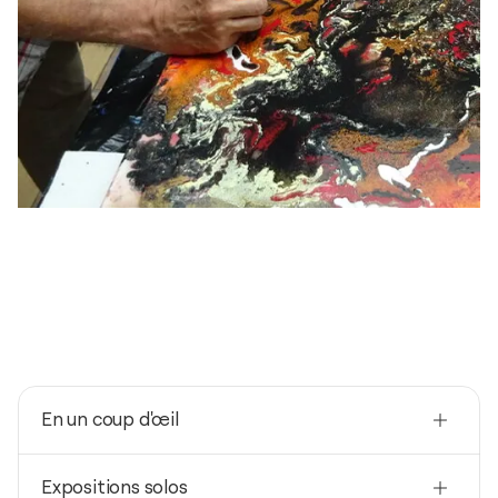
En un coup d'œil
Nationalité
Expositions solos
Canada