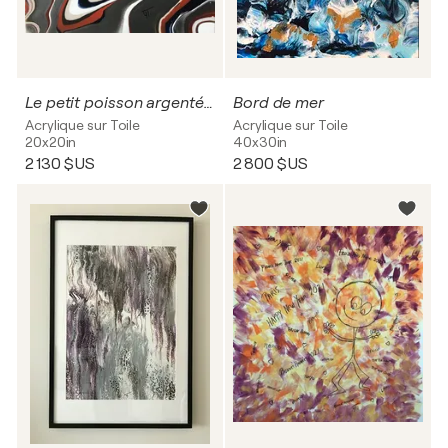
Le petit poisson argenté51
Bord de mer
Acrylique sur Toile
Acrylique sur Toile
20x20in
40x30in
2 130 $US
2 800 $US