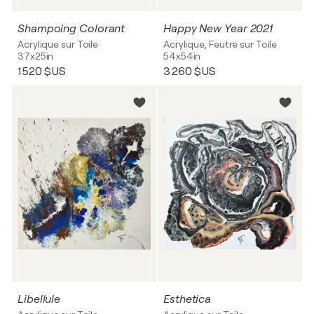
Shampoing Colorant
Happy New Year 2021
Acrylique sur Toile
Acrylique, Feutre sur Toile
37x25in
54x54in
1 520 $US
3 260 $US
Libellule
Esthetica