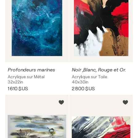
Profondeurs marines
Noir ,Blanc, Rouge et Or.
Acrylique sur Métal
Acrylique sur Toile
32x22in
40x30in
1 610 $US
2 800 $US