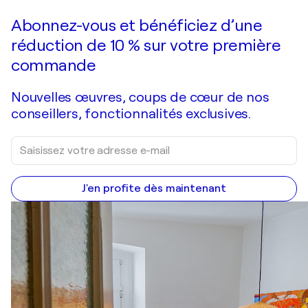
Abonnez-vous et bénéficiez d’une
réduction de 10 % sur votre première
commande
Nouvelles œuvres, coups de cœur de nos
conseillers, fonctionnalités exclusives.
J'en profite dès maintenant