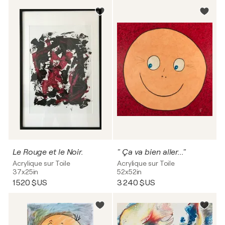
Le Rouge et le Noir.
" Ça va bien aller..."
Acrylique sur Toile
Acrylique sur Toile
37x25in
52x52in
1 520 $US
3 240 $US