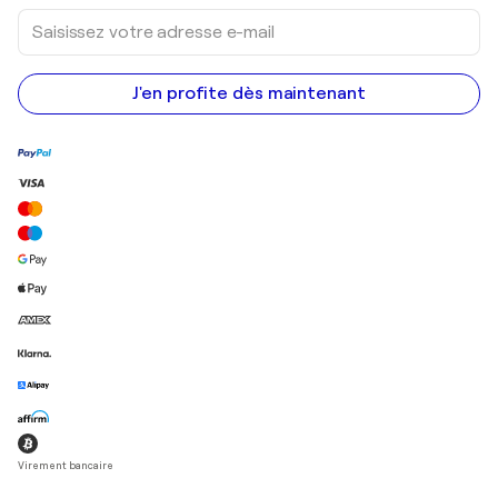
Saisissez
votre
adresse
e-
mail
J'en profite dès maintenant
Virement bancaire