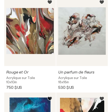
Rouge et Or
Un parfum de fleurs
Acrylique sur Toile
Acrylique sur Toile
10x10in
18x18in
750 $US
530 $US