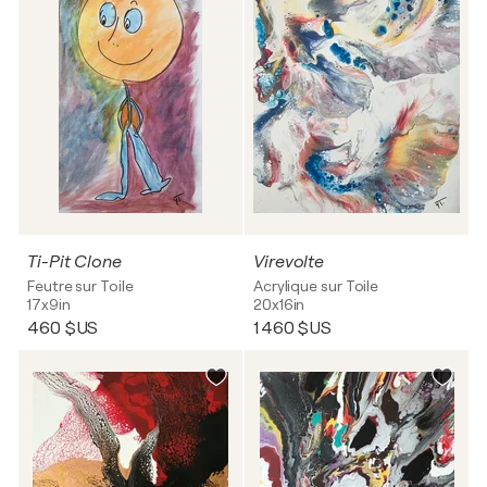
Ti-Pit Clone
Virevolte
Feutre sur Toile
Acrylique sur Toile
17x9in
20x16in
460 $US
1 460 $US