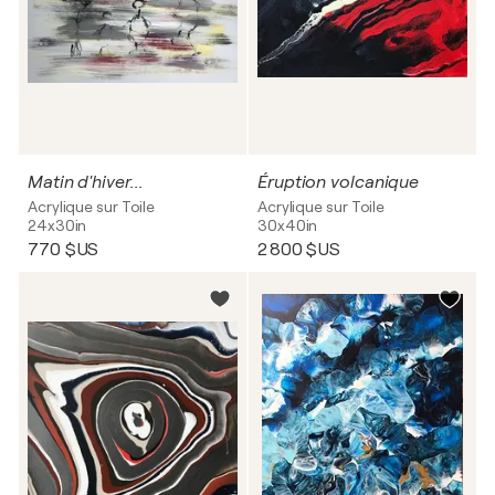
Matin d'hiver...
Éruption volcanique
Acrylique sur Toile
Acrylique sur Toile
24x30in
30x40in
770 $US
2 800 $US