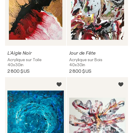
L'Aigle Noir
Jour de Fête
Acrylique sur Toile
Acrylique sur Bois
40x30in
40x30in
2 800 $US
2 800 $US