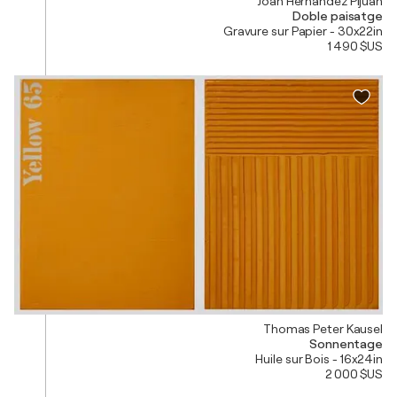
Joan Hernández Pijuan
Doble paisatge
Gravure sur Papier - 30x22in
1 490 $US
Thomas Peter Kausel
Sonnentage
Huile sur Bois - 16x24in
2 000 $US