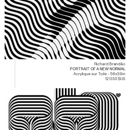
Richard Brandão
PORTRAIT OF A NEW NORMAL
Acrylique sur Toile - 56x39in
12 030 $US