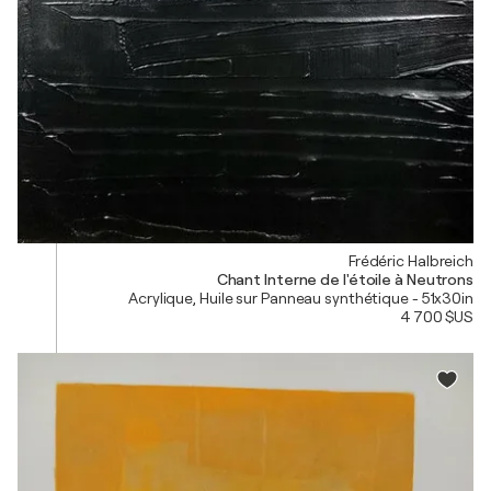
Frédéric Halbreich
Chant Interne de l'étoile à Neutrons
Acrylique, Huile sur Panneau synthétique - 51x30in
4 700 $US