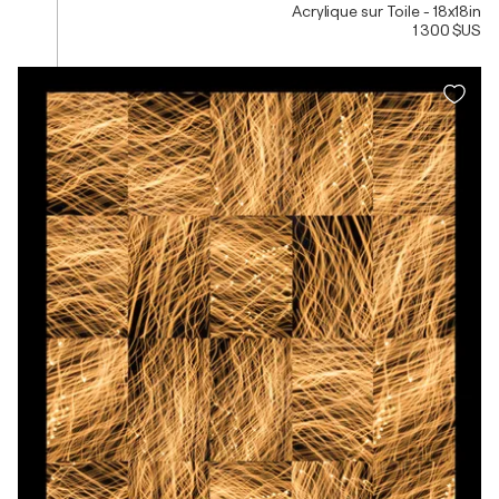
Acrylique sur Toile - 18x18in
1 300 $US