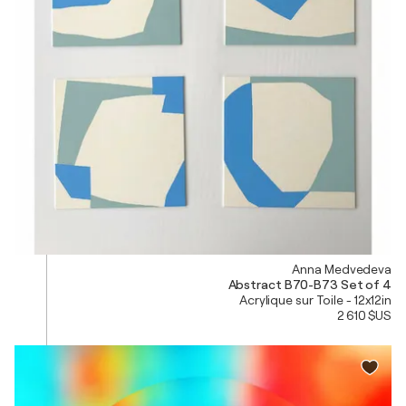
Anna Medvedeva
Abstract B70-B73 Set of 4
Acrylique sur Toile - 12x12in
2 610 $US