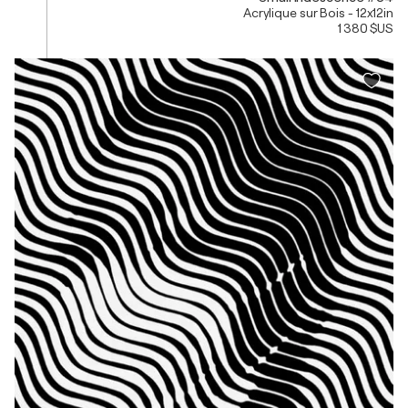
Acrylique sur Bois - 12x12in
1 380 $US