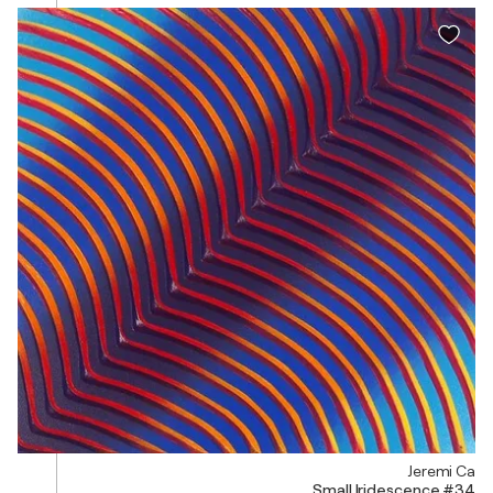
Jeremi Ca
Small Iridescence #34