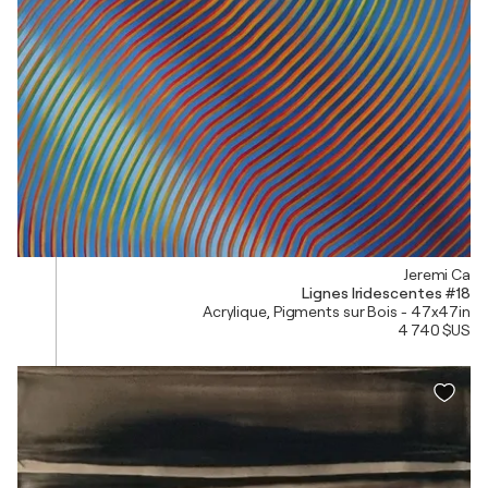
Jeremi Ca
Lignes Iridescentes #18
Acrylique, Pigments sur Bois - 47x47in
4 740 $US