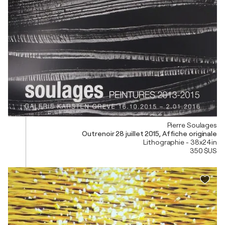
Pierre Soulages
Outrenoir 28 juillet 2015, Affiche originale
Lithographie - 38x24in
350 $US