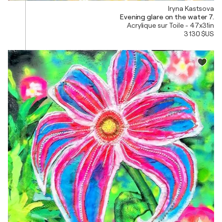
Iryna Kastsova
Evening glare on the water 7.
Acrylique sur Toile - 47x31in
3 130 $US