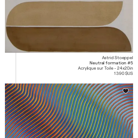
Astrid Stoeppel
Neutral formation #5
Acrylique sur Toile - 24x20in
1 390 $US