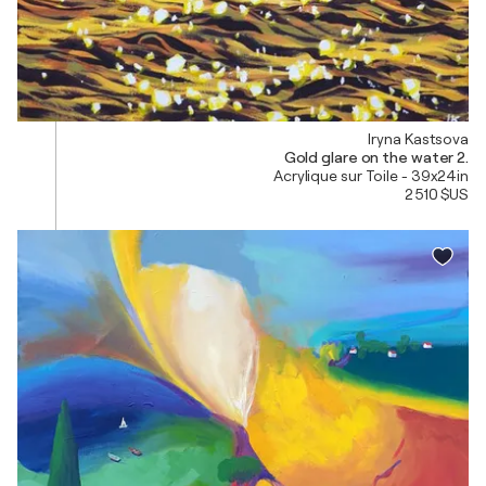
Iryna Kastsova
Gold glare on the water 2.
Acrylique sur Toile - 39x24in
2 510 $US