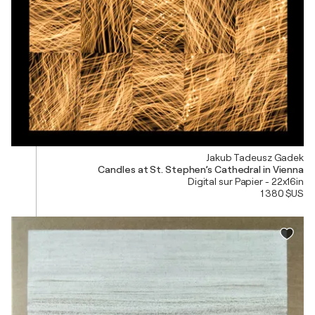
Jakub Tadeusz Gadek
Candles at St. Stephen’s Cathedral in Vienna
Digital sur Papier - 22x16in
1 380 $US