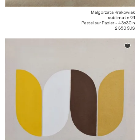
Malgorzata Krakowiak
sublimat nº21
Pastel sur Papier - 43x30in
2 350 $US