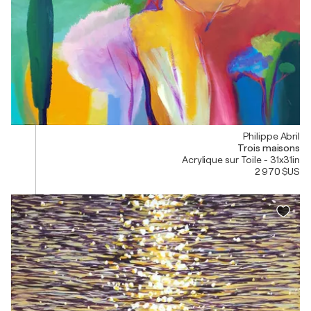
Philippe Abril
Trois maisons
Acrylique sur Toile - 31x31in
2 970 $US