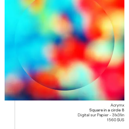
Acrymx
Square in a circle 8
Digital sur Papier - 31x31in
1 560 $US