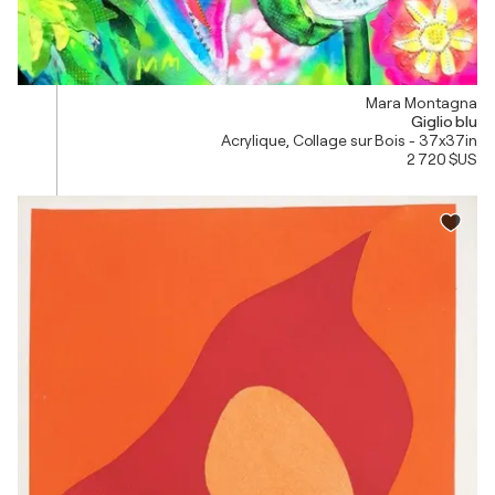
Mara Montagna
Giglio blu
Acrylique, Collage sur Bois - 37x37in
2 720 $US