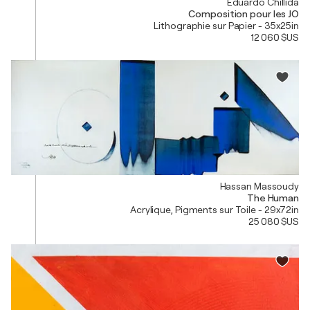
Eduardo Chillida
Composition pour les JO
Lithographie sur Papier - 35x25in
12 060 $US
Hassan Massoudy
The Human
Acrylique, Pigments sur Toile - 29x72in
25 080 $US