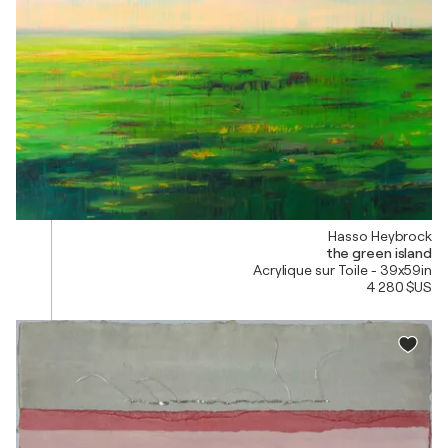
Hasso Heybrock
the green island
Acrylique sur Toile - 39x59in
4 280 $US