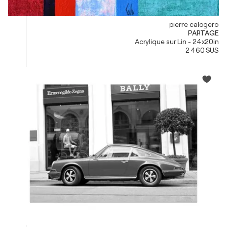
pierre calogero
PARTAGE
Acrylique sur Lin - 24x20in
2 460 $US