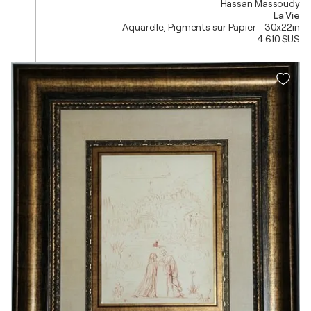
Hassan Massoudy
La Vie
Aquarelle, Pigments sur Papier - 30x22in
4 610 $US