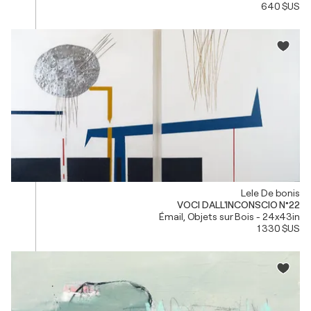
640 $US
Lele De bonis
VOCI DALL'INCONSCIO N°22
Émail, Objets sur Bois - 24x43in
1 330 $US