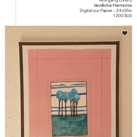
ländliche Harmonie
Digital sur Papier - 24x35in
1 200 $US