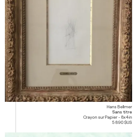
Hans Bellmer
Sans titre
Crayon sur Papier - 8x4in
5 890 $US