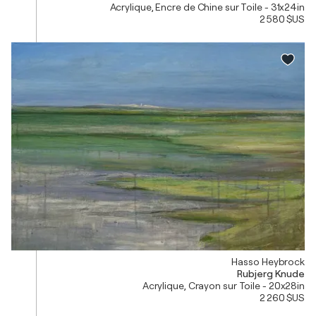
Acrylique, Encre de Chine sur Toile - 31x24in
2 580 $US
Hasso Heybrock
Rubjerg Knude
Acrylique, Crayon sur Toile - 20x28in
2 260 $US