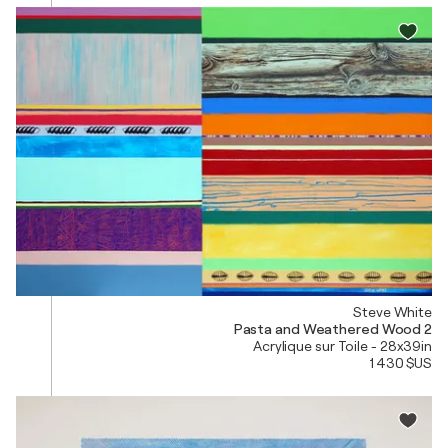
Steve White
Pasta and Weathered Wood 2
Acrylique sur Toile - 28x39in
1 430 $US