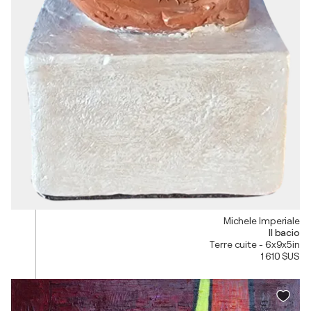
Michele Imperiale
Il bacio
Terre cuite - 6x9x5in
1 610 $US