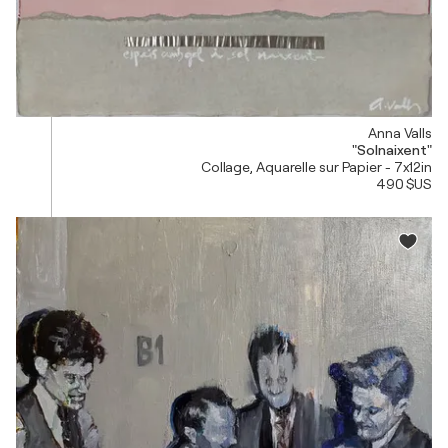
Anna Valls
"Solnaixent"
Collage, Aquarelle sur Papier - 7x12in
490 $US