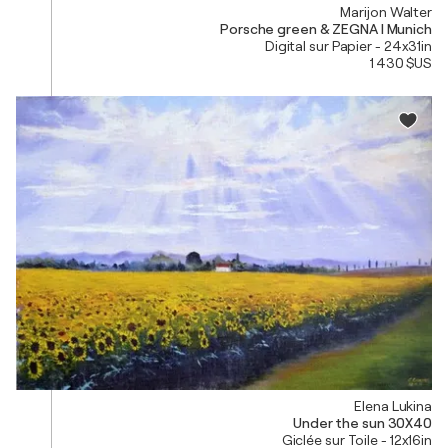
Marijon Walter
Porsche green & ZEGNA I Munich
Digital sur Papier - 24x31in
1 430 $US
Elena Lukina
Under the sun 30X40
Giclée sur Toile - 12x16in