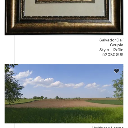
Salvador Dalí
Couple
Stylo - 12x9in
52 080 $US
Wolfgang Lorenz