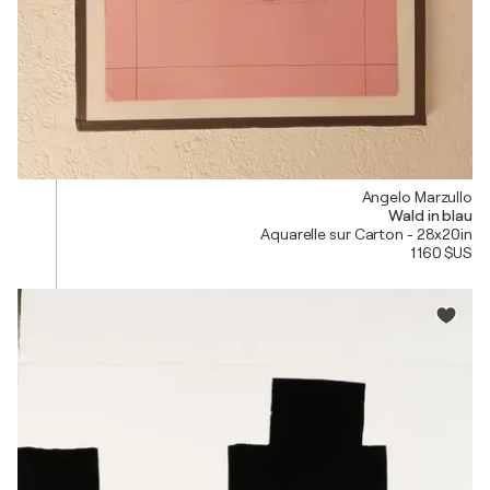
Angelo Marzullo
Wald in blau
Aquarelle sur Carton - 28x20in
1 160 $US