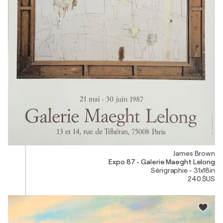
James Brown
Expo 87 - Galerie Maeght Lelong
Sérigraphie - 31x18in
240 $US