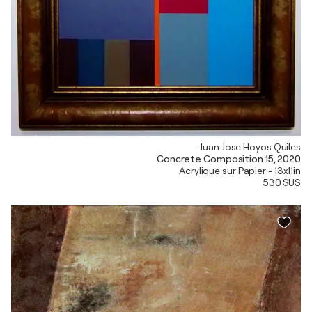
Juan Jose Hoyos Quiles
Concrete Composition 15, 2020
Acrylique sur Papier - 13x11in
530 $US